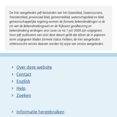
Disclaimer
De hier aangeboden pdf-bestanden van het Staatsblad, Staatscourant,
Tractatenblad, provinciaal blad, gemeenteblad, waterschapsblad en blad
gemeenschappelijke regeling vormen de formele bekendmakingen in de
zin van de Bekendmakingswet en de Rijkswet goedkeuring en
bekendmaking verdragen voor zover ze na 1 juli 2009 zijn uitgegeven.
Voor pdf-publicaties van vóór deze datum geldt dat alleen de in papieren
vorm uitgegeven bladen formele status hebben; de hier aangeboden
elektronische versies daarvan worden bij wijze van service aangeboden.
Over deze website
Contact
English
Help
Zoeken
Informatie hergebruiken