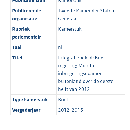
Publicatienaam
Kamerstuk
Publicerende
Tweede Kamer der Staten-
organisatie
Generaal
Rubriek
Kamerstuk
parlementair
Taal
nl
Titel
Integratiebeleid; Brief
regering; Monitor
inburgeringsexamen
buitenland over de eerste
helft van 2012
Type kamerstuk
Brief
Vergaderjaar
2012-2013