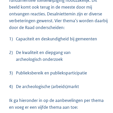
fundamentele stelselwijziging noodzakelijk. Dit
beeld komt ook terug in de meeste door mij
ontvangen reacties. Desalniettemin zijn er diverse
verbeteringen gewenst. Vier thema’s worden daarbij
door de Raad onderscheiden:
1)
Capaciteit en deskundigheid bij gemeenten
2)
De kwaliteit en diepgang van
archeologisch onderzoek
3)
Publieksbereik en publieksparticipatie
4)
De archeologische (arbeids)markt
Ik ga hieronder in op de aanbevelingen per thema
en voeg er een vijfde thema aan toe: