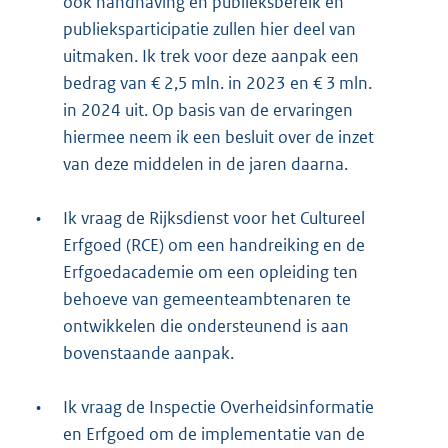
ook handhaving en publieksbereik en
publieksparticipatie zullen hier deel van
uitmaken. Ik trek voor deze aanpak een
bedrag van € 2,5 mln. in 2023 en € 3 mln.
in 2024 uit. Op basis van de ervaringen
hiermee neem ik een besluit over de inzet
van deze middelen in de jaren daarna.
•
Ik vraag de Rijksdienst voor het Cultureel
Erfgoed (RCE) om een handreiking en de
Erfgoedacademie om een opleiding ten
behoeve van gemeenteambtenaren te
ontwikkelen die ondersteunend is aan
bovenstaande aanpak.
•
Ik vraag de Inspectie Overheidsinformatie
en Erfgoed om de implementatie van de