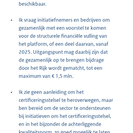
beschikbaar.
•
Ik vraag initiatiefnemers en bedrijven om
gezamenlijk met een voorstel te komen
voor de structurele financiële vulling van
het platform, of een deel daarvan, vanaf
2025. Uitgangspunt mag daarbij zijn dat
de gezamenlijk op te brengen bijdrage
door het Rijk wordt gematcht, tot een
maximum van € 1,5 mln.
•
Ik zie geen aanleiding om het
certificeringsstelsel te heroverwegen, maar
ben bereid om de sector te ondersteunen
bij initiatieven om het certificeringsstelsel,
en in het bijzonder de achterliggende
kwaliteitsnorm, zo goed mogelijk te laten