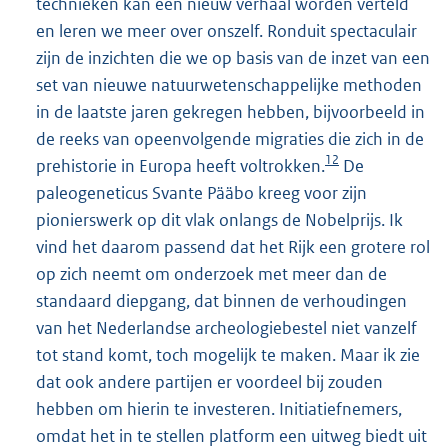
technieken kan een nieuw verhaal worden verteld
en leren we meer over onszelf. Ronduit spectaculair
zijn de inzichten die we op basis van de inzet van een
set van nieuwe natuurwetenschappelijke methoden
in de laatste jaren gekregen hebben, bijvoorbeeld in
de reeks van opeenvolgende migraties die zich in de
12
prehistorie in Europa heeft voltrokken.
De
paleogeneticus Svante Pääbo kreeg voor zijn
pionierswerk op dit vlak onlangs de Nobelprijs. Ik
vind het daarom passend dat het Rijk een grotere rol
op zich neemt om onderzoek met meer dan de
standaard diepgang, dat binnen de verhoudingen
van het Nederlandse archeologiebestel niet vanzelf
tot stand komt, toch mogelijk te maken. Maar ik zie
dat ook andere partijen er voordeel bij zouden
hebben om hierin te investeren. Initiatiefnemers,
omdat het in te stellen platform een uitweg biedt uit