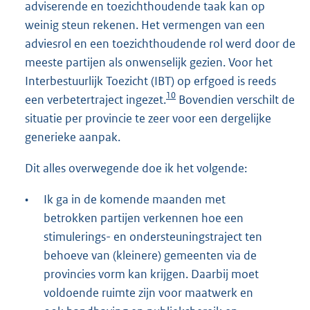
adviserende en toezichthoudende taak kan op
weinig steun rekenen. Het vermengen van een
adviesrol en een toezichthoudende rol werd door de
meeste partijen als onwenselijk gezien. Voor het
Interbestuurlijk Toezicht (IBT) op erfgoed is reeds
10
een verbetertraject ingezet.
Bovendien verschilt de
situatie per provincie te zeer voor een dergelijke
generieke aanpak.
Dit alles overwegende doe ik het volgende:
•
Ik ga in de komende maanden met
betrokken partijen verkennen hoe een
stimulerings- en ondersteuningstraject ten
behoeve van (kleinere) gemeenten via de
provincies vorm kan krijgen. Daarbij moet
voldoende ruimte zijn voor maatwerk en