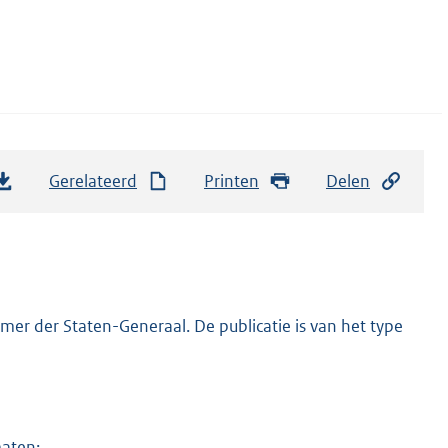
Gerelateerd
Printen
Delen
er der Staten-Generaal. De publicatie is van het type
maten: