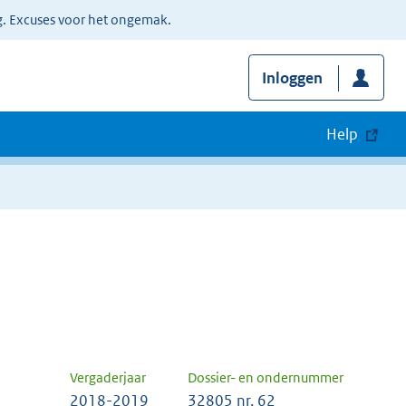
g. Excuses voor het ongemak.
Inloggen
Help
Vergaderjaar
Dossier- en ondernummer
2018-2019
32805 nr. 62