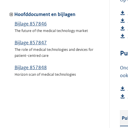
Hoofddocument en bijlagen
Bijlage 857846
The future of the medical technology market
Bijlage 857847
The role of medical technologies and devices for
Pu
patient-centred care
Bijlage 857848
Ond
Horizon scan of medical technologies
ook
Pu