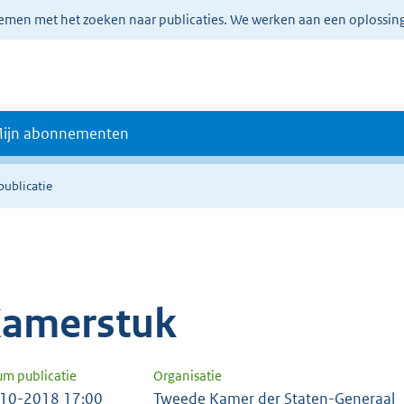
lemen met het zoeken naar publicaties. We werken aan een oplossin
ijn abonnementen
publicatie
amerstuk
um publicatie
Organisatie
10-2018 17:00
Tweede Kamer der Staten-Generaal