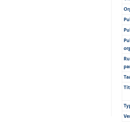
Or
Pu
Pu
Pu
or
Ru
pa
Ta
Tit
Ty
Ve