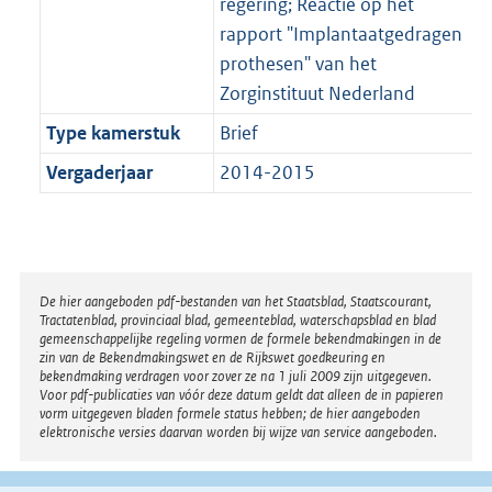
regering; Reactie op het
rapport "Implantaatgedragen
prothesen" van het
Zorginstituut Nederland
Type kamerstuk
Brief
Vergaderjaar
2014-2015
Disclaimer
De hier aangeboden pdf-bestanden van het Staatsblad, Staatscourant,
Tractatenblad, provinciaal blad, gemeenteblad, waterschapsblad en blad
gemeenschappelijke regeling vormen de formele bekendmakingen in de
zin van de Bekendmakingswet en de Rijkswet goedkeuring en
bekendmaking verdragen voor zover ze na 1 juli 2009 zijn uitgegeven.
Voor pdf-publicaties van vóór deze datum geldt dat alleen de in papieren
vorm uitgegeven bladen formele status hebben; de hier aangeboden
elektronische versies daarvan worden bij wijze van service aangeboden.