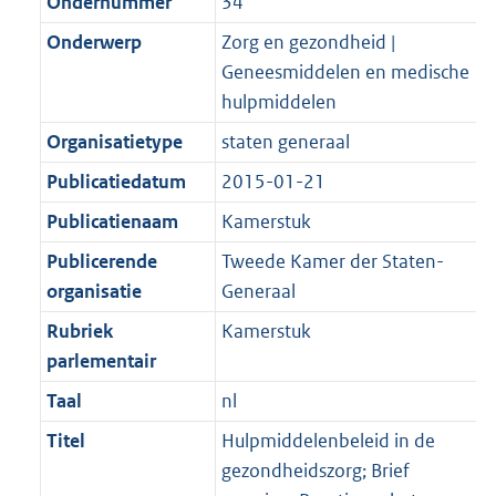
Ondernummer
34
Onderwerp
Zorg en gezondheid |
Geneesmiddelen en medische
hulpmiddelen
Organisatietype
staten generaal
Publicatiedatum
2015-01-21
Publicatienaam
Kamerstuk
Publicerende
Tweede Kamer der Staten-
organisatie
Generaal
Rubriek
Kamerstuk
parlementair
Taal
nl
Titel
Hulpmiddelenbeleid in de
gezondheidszorg; Brief