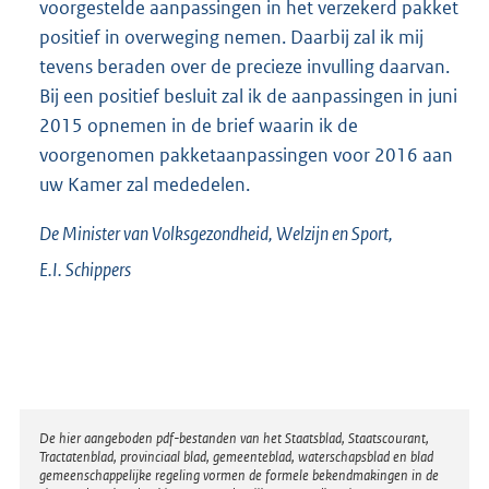
voorgestelde aanpassingen in het verzekerd pakket
positief in overweging nemen. Daarbij zal ik mij
tevens beraden over de precieze invulling daarvan.
Bij een positief besluit zal ik de aanpassingen in juni
2015 opnemen in de brief waarin ik de
voorgenomen pakketaanpassingen voor 2016 aan
uw Kamer zal mededelen.
De Minister van Volksgezondheid, Welzijn en Sport,
E.I.
Schippers
Disclaimer
De hier aangeboden pdf-bestanden van het Staatsblad, Staatscourant,
Tractatenblad, provinciaal blad, gemeenteblad, waterschapsblad en blad
gemeenschappelijke regeling vormen de formele bekendmakingen in de