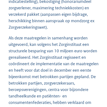
indicatiestelling), bekostiging (honorariumdeel
zorgverlener, maximering techniekkosten) en
verzekerd pakket (aanpassen eigen bijdrage,
herschikking binnen aanspraak op mondzorg ex
Zorgver
zekeringswet).
Als deze maatregelen in samenhang worden
uitgevoerd, kan volgens het Zorginstituut een
structurele besparing van 10 miljoen euro worden
gerealiseerd. Het Zorginstituut regisseert en
coördineert de implementatie van de maatregelen
en heeft voor dat doel in december een eerste
bijeenkomst met betrokken partijen gepland. De
betrokken partijen, zorgverzekeraars,
beroepsverenigingen, centra voor bijzondere
tandheelkunde en patiënten- en
consumentenfederaties, hebben verklaard om