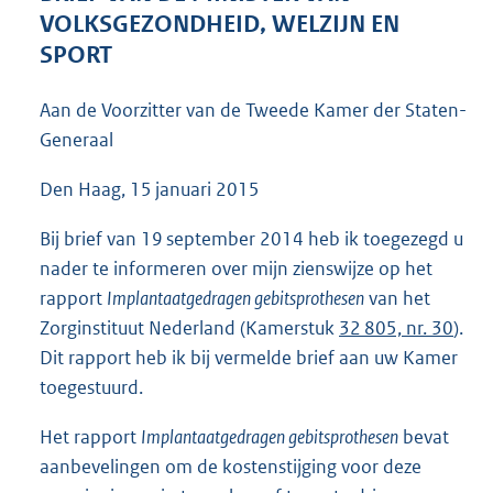
4
VOLKSGEZONDHEID, WELZIJN EN
2
SPORT
K
b
Aan de Voorzitter van de Tweede Kamer der Staten-
Generaal
Den Haag, 15 januari 2015
Bij brief van 19 september 2014 heb ik toegezegd u
nader te informeren over mijn zienswijze op het
rapport
Implantaatgedragen gebitsprothesen
van het
Zorginstituut Nederland (Kamerstuk
32 805, nr. 30
).
Dit rapport heb ik bij vermelde brief aan uw Kamer
toegestuurd.
Het rapport
Implantaatgedragen gebitsprothesen
bevat
aanbevelingen om de kostenstijging voor deze