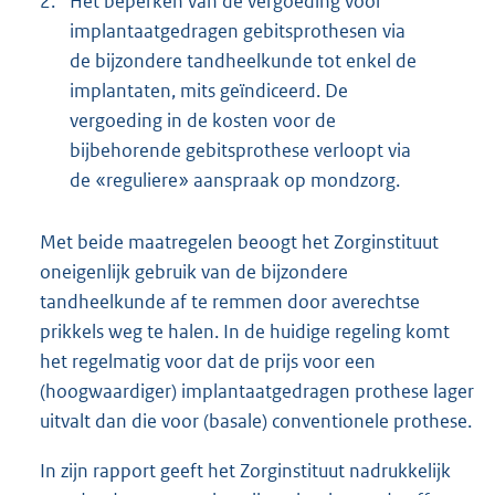
2.
Het beperken van de vergoeding voor
implantaatgedragen gebitsprothesen via
de bijzondere tandheelkunde tot enkel de
implantaten, mits geïndiceerd. De
vergoeding in de kosten voor de
bijbehorende gebitsprothese verloopt via
de «reguliere» aanspraak op mondzorg.
Met beide maatregelen beoogt het Zorginstituut
oneigenlijk gebruik van de bijzondere
tandheelkunde af te remmen door averechtse
prikkels weg te halen. In de huidige regeling komt
het regelmatig voor dat de prijs voor een
(hoogwaardiger) implantaatgedragen prothese lager
uitvalt dan die voor (basale) conventionele prothese.
In zijn rapport geeft het Zorginstituut nadrukkelijk