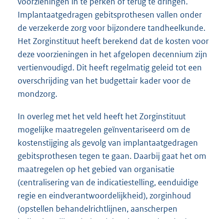
voorzieningen in te perken of terug te dringen.
Implantaatgedragen gebitsprothesen vallen onder
de verzekerde zorg voor bijzondere tandheelkunde.
Het Zorginstituut heeft berekend dat de kosten voor
deze voorzieningen in het afgelopen decennium zijn
vertien
voudigd. Dit heeft regelmatig geleid tot een
overschrijding van het budgettair kader voor de
mondzorg.
In overleg met het veld heeft het Zorginstituut
mogelijke maatregelen geïnventariseerd om de
kostenstijging als gevolg van implantaatgedragen
gebitsprothesen tegen te gaan. Daarbij gaat het om
maatregelen op het gebied van organisatie
(centralisering van de indicatiestelling, eenduidige
regie en eindverantwoordelijkheid), zorginhoud
(opstellen behandelrichtlijnen, aanscherpen