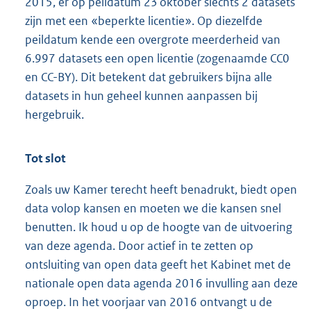
2015, er op peildatum 23 oktober slechts 2 datasets
zijn met een «beperkte licentie». Op diezelfde
peildatum kende een overgrote meerderheid van
6.997 datasets een open licentie (zogenaamde CC0
en CC-BY). Dit betekent dat gebruikers bijna alle
datasets in hun geheel kunnen aanpassen bij
hergebruik.
Tot slot
Zoals uw Kamer terecht heeft benadrukt, biedt open
data volop kansen en moeten we die kansen snel
benutten. Ik houd u op de hoogte van de uitvoering
van deze agenda. Door actief in te zetten op
ontsluiting van open data geeft het Kabinet met de
nationale open data agenda 2016 invulling aan deze
oproep. In het voorjaar van 2016 ontvangt u de