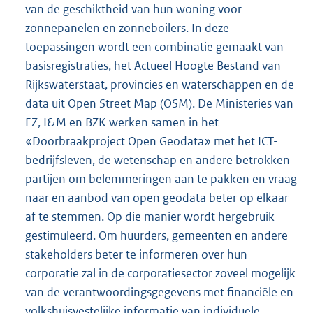
van de geschiktheid van hun woning voor
zonnepanelen en zonneboilers. In deze
toepassingen wordt een combinatie gemaakt van
basisregistraties, het Actueel Hoogte Bestand van
Rijkswaterstaat, provincies en waterschappen en de
data uit Open Street Map (OSM). De Ministeries van
EZ, I&M en BZK werken samen in het
«Doorbraakproject Open Geodata» met het ICT-
bedrijfsleven, de wetenschap en andere betrokken
partijen om belemmeringen aan te pakken en vraag
naar en aanbod van open geodata beter op elkaar
af te stemmen. Op die manier wordt hergebruik
gestimuleerd. Om huurders, gemeenten en andere
stakeholders beter te informeren over hun
corporatie zal in de corporatiesector zoveel mogelijk
van de verantwoordingsgegevens met financiële en
volkshuisvestelijke informatie van individuele