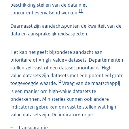
beschikking stellen van de data niet
11
concurrentievervalsend werken.
Daarnaast zijn aandachtspunten de kwaliteit van de
data en aansprakelijkheidsaspecten.
Het kabinet geeft bijzondere aandacht aan
prioritaire of «high-value» datasets. Departementen
stellen zelf vast of een dataset prioritair is. High-
value datasets zijn datasets met een potentieel grote
12
toegevoegde waarde.
Vraag van de maatschappij
is een manier om high-value datasets te
onderkennen. Ministeries kunnen ook andere
indicatoren gebruiken om vast te stellen wat high-
value datasets zijn. De indicatoren zijn:
–
Transparantie