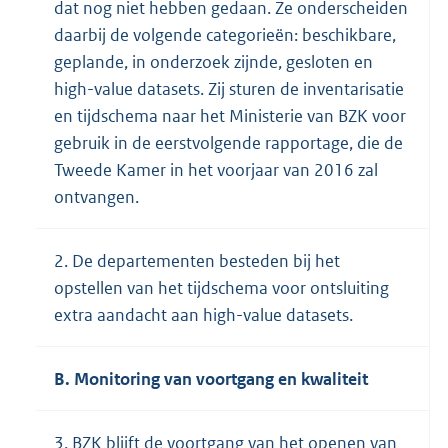
dat nog niet hebben gedaan. Ze onderscheiden
daarbij de volgende categorieën: beschikbare,
geplande, in onderzoek zijnde, gesloten en
high-value datasets. Zij sturen de inventarisatie
en tijdschema naar het Ministerie van BZK voor
gebruik in de eerstvolgende rapportage, die de
Tweede Kamer in het voorjaar van 2016 zal
ontvangen.
2. De departementen besteden bij het
opstellen van het tijdschema voor ontsluiting
extra aandacht aan high-value datasets.
B. Monitoring van voortgang en kwaliteit
3. BZK blijft de voortgang van het openen van