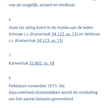
ruw als mogelijk, actueel en vindbaar.
6
Zoals tot uiting komt in de moties van de leden
Schouw c.s. (Kamerstuk
34 123, nr. 13
) en Veldman
c.s. (Kamerstuk
34 123, nr. 15
)
7
Kamerstuk
32 802, nr. 18
8
Peildatum november 2015. Via
data.overheid.nl/statistieken wordt de ontsluiting
van het aantal datasets gemonitord.