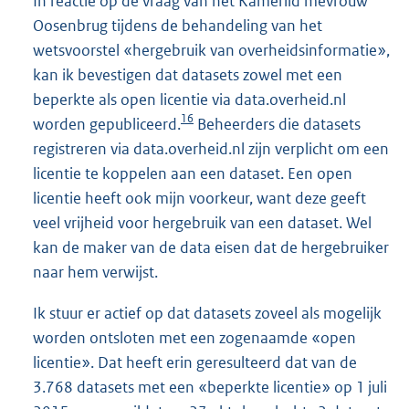
In reactie op de vraag van het Kamerlid mevrouw
Oosenbrug tijdens de behandeling van het
wetsvoorstel «hergebruik van overheidsinformatie»,
kan ik bevestigen dat datasets zowel met een
beperkte als open licentie via data.overheid.nl
16
worden gepubliceerd.
Beheerders die datasets
registreren via data.overheid.nl zijn verplicht om een
licentie te koppelen aan een dataset. Een open
licentie heeft ook mijn voorkeur, want deze geeft
veel vrijheid voor hergebruik van een dataset. Wel
kan de maker van de data eisen dat de hergebruiker
naar hem verwijst.
Ik stuur er actief op dat datasets zoveel als mogelijk
worden ontsloten met een zogenaamde «open
licentie». Dat heeft erin geresulteerd dat van de
3.768 datasets met een «beperkte licentie» op 1 juli