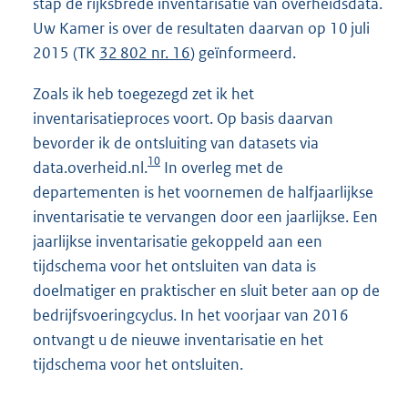
stap de rijksbrede inventarisatie van overheidsdata.
Uw Kamer is over de resultaten daarvan op 10 juli
2015 (TK
32 802 nr. 16
) geïnformeerd.
Zoals ik heb toegezegd zet ik het
inventarisatieproces voort. Op basis daarvan
bevorder ik de ontsluiting van datasets via
10
data.overheid.nl.
In overleg met de
departementen is het voornemen de halfjaarlijkse
inventarisatie te vervangen door een jaarlijkse. Een
jaarlijkse inventarisatie gekoppeld aan een
tijdschema voor het ontsluiten van data is
doelmatiger en praktischer en sluit beter aan op de
bedrijfsvoeringcyclus. In het voorjaar van 2016
ontvangt u de nieuwe inventarisatie en het
tijdschema voor het ontsluiten.