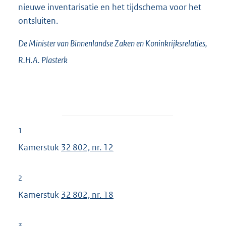
nieuwe inventarisatie en het tijdschema voor het
ontsluiten.
De Minister van Binnenlandse Zaken en Koninkrijksrelaties,
R.H.A.
Plasterk
1
Kamerstuk
32 802, nr. 12
2
Kamerstuk
32 802, nr. 18
3