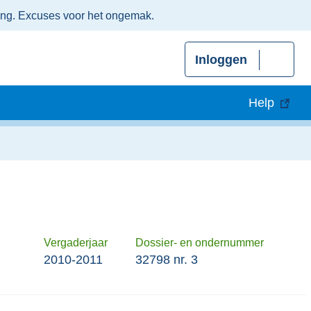
ing. Excuses voor het ongemak.
Inloggen
Help
Vergaderjaar
Dossier- en ondernummer
2010-2011
32798 nr. 3