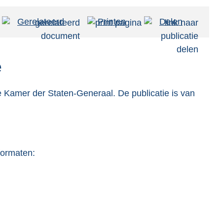
Gerelateerd
Printen
Delen
e
 Kamer der Staten-Generaal. De publicatie is van
formaten: