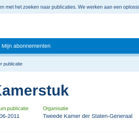
men met het zoeken naar publicaties. We werken aan een oploss
Mijn abonnementen
r publicatie
amerstuk
um publicatie
Organisatie
06-2011
Tweede Kamer der Staten-Generaal