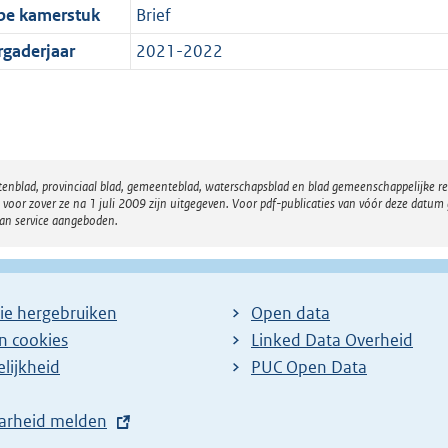
pe kamerstuk
Brief
rgaderjaar
2021-2022
atenblad, provinciaal blad, gemeenteblad, waterschapsblad en blad gemeenschappelijke 
 zover ze na 1 juli 2009 zijn uitgegeven. Voor pdf-publicaties van vóór deze datum g
van service aangeboden.
ie hergebruiken
Open data
en cookies
Linked Data Overheid
lijkheid
PUC Open Data
arheid melden