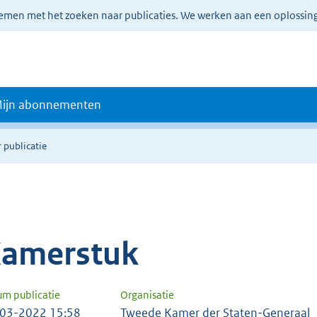
lemen met het zoeken naar publicaties. We werken aan een oplossin
ijn abonnementen
 publicatie
amerstuk
um publicatie
Organisatie
03-2022 15:58
Tweede Kamer der Staten-Generaal