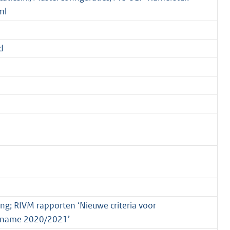
ml
d
ing; RIVM rapporten ‘Nieuwe criteria voor
inname 2020/2021’