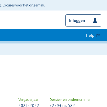
g. Excuses voor het ongemak.
Inloggen
Help
Vergaderjaar
Dossier- en ondernummer
2021-2022
32793 nr. 582