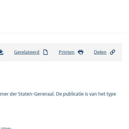
Gerelateerd
Printen
Delen
er der Staten-Generaal. De publicatie is van het type
maten: