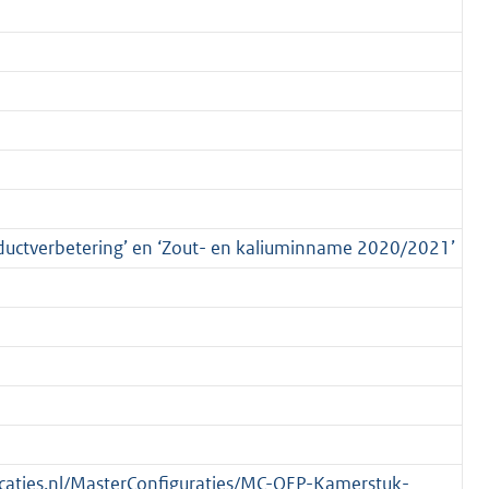
oductverbetering’ en ‘Zout- en kaliuminname 2020/2021’
blicaties.nl/MasterConfiguraties/MC-OEP-Kamerstuk-