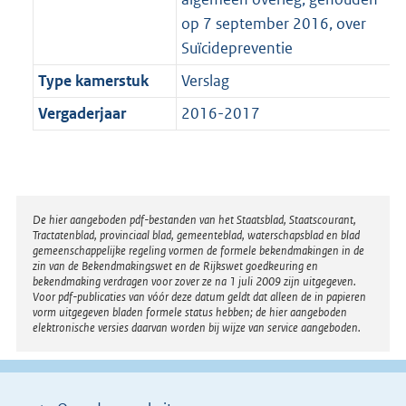
op 7 september 2016, over
Suïcidepreventie
Type kamerstuk
Verslag
Vergaderjaar
2016-2017
Disclaimer
De hier aangeboden pdf-bestanden van het Staatsblad, Staatscourant,
Tractatenblad, provinciaal blad, gemeenteblad, waterschapsblad en blad
gemeenschappelijke regeling vormen de formele bekendmakingen in de
zin van de Bekendmakingswet en de Rijkswet goedkeuring en
bekendmaking verdragen voor zover ze na 1 juli 2009 zijn uitgegeven.
Voor pdf-publicaties van vóór deze datum geldt dat alleen de in papieren
vorm uitgegeven bladen formele status hebben; de hier aangeboden
elektronische versies daarvan worden bij wijze van service aangeboden.