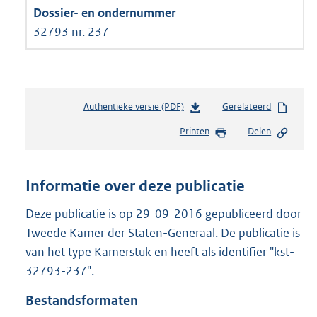
32793 nr. 237
Authentieke versie (PDF)
b
Gerelateerd
e
Printen
Delen
s
t
a
n
Informatie over deze publicatie
d
s
Deze publicatie is op 29-09-2016 gepubliceerd door
g
Tweede Kamer der Staten-Generaal. De publicatie is
r
van het type Kamerstuk en heeft als identifier "kst-
o
32793-237".
o
t
Bestandsformaten
t
e