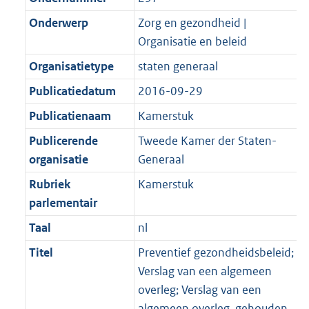
Onderwerp
Zorg en gezondheid |
Organisatie en beleid
Organisatietype
staten generaal
Publicatiedatum
2016-09-29
Publicatienaam
Kamerstuk
Publicerende
Tweede Kamer der Staten-
organisatie
Generaal
Rubriek
Kamerstuk
parlementair
Taal
nl
Titel
Preventief gezondheidsbeleid;
Verslag van een algemeen
overleg; Verslag van een
algemeen overleg, gehouden