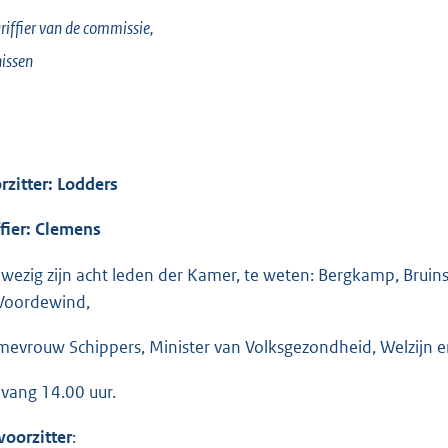
riffier van de commissie,
issen
rzitter: Lodders
ffier: Clemens
wezig zijn acht leden der Kamer, te weten: Bergkamp, Bruins 
Voordewind,
mevrouw Schippers, Minister van Volksgezondheid, Welzijn e
vang 14.00 uur.
voorzitter
: