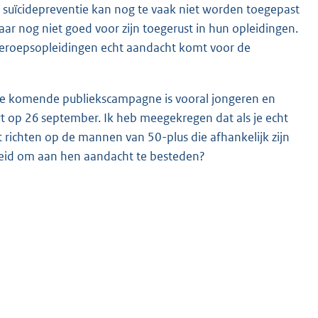
jn suïcidepreventie kan nog te vaak niet worden toegepast
ar nog niet goed voor zijn toegerust in hun opleidingen.
 beroepsopleidingen echt aandacht komt voor de
j de komende publiekscampagne is vooral jongeren en
t op 26 september. Ik heb meegekregen dat als je echt
t richten op de mannen van 50-plus die afhankelijk zijn
bereid om aan hen aandacht te besteden?