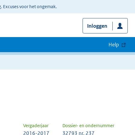
g. Excuses voor het ongemak.
Inloggen
Help
Vergaderjaar
Dossier- en ondernummer
2016-2017
32793 nr. 237