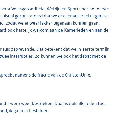
 voor Volksgezondheid, Welzijn en Sport voor het eerste
uist al geconstateerd dat we er allemaal heel uitgerust
had, zodat we er weer lekker tegenaan kunnen gaan.
raard ook hartelijk welkom aan de Kamerleden en aan de
uïcidepreventie. Dat betekent dat we in eerste termijn
 twee interrupties. Zo kunnen we ook het debat met de
 spreekt namens de fractie van de ChristenUnie.
nderwerp weer bespreken. Daar is ook alle reden toe.
oed, ik ga mijn best doen.