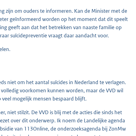
 zijn om ouders te informeren. Kan de Minister met de
beter geïnformeerd worden op het moment dat dit speelt
ng geeft aan dat het betrekken van naaste familie op
ar suïcidepreventie vraagt daar aandacht voor.
elen.
eds niet om het aantal suïcides in Nederland te verlagen.
ooit volledig voorkomen kunnen worden, maar de VVD wil
o veel mogelijk mensen bespaard blijft.
niet stilzit. De VVD is blij met de acties die sinds het
 gezet over dit onderwerp. Ik noem de Landelijke agenda
ngsubsidie van 113Online, de onderzoeksagenda bij ZonMw