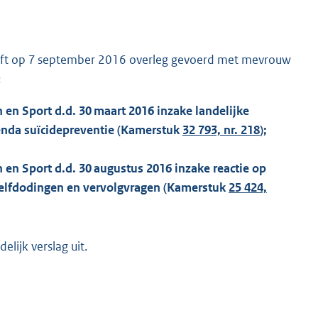
eeft op 7 september 2016 overleg gevoerd met mevrouw
:
 en Sport d.d. 30 maart 2016 inzake landelijke
genda suïcidepreventie (Kamerstuk
32 793, nr. 218
);
 en Sport d.d. 30 augustus 2016 inzake reactie op
 zelfdodingen en vervolgvragen (Kamerstuk
25 424,
lijk verslag uit.