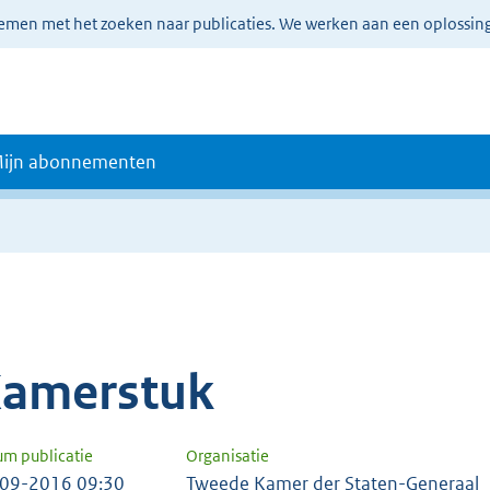
lemen met het zoeken naar publicaties. We werken aan een oplossin
ijn abonnementen
amerstuk
um publicatie
Organisatie
09-2016 09:30
Tweede Kamer der Staten-Generaal