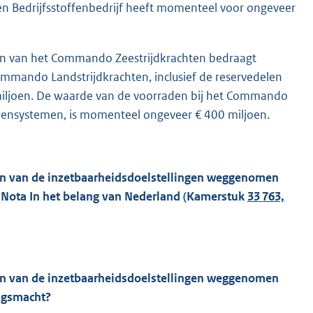
 en Bedrijfsstoffenbedrijf heeft momenteel voor ongeveer
en van het Commando Zeestrijdkrachten bedraagt
mmando Landstrijdkrachten, inclusief de reservedelen
iljoen. De waarde van de voorraden bij het Commando
apensystemen, is momenteel ongeveer € 400 miljoen.
en van de inzetbaarheidsdoelstellingen weggenomen
 Nota In het belang van Nederland (Kamerstuk
33 763,
en van de inzetbaarheidsdoelstellingen weggenomen
ijgsmacht?