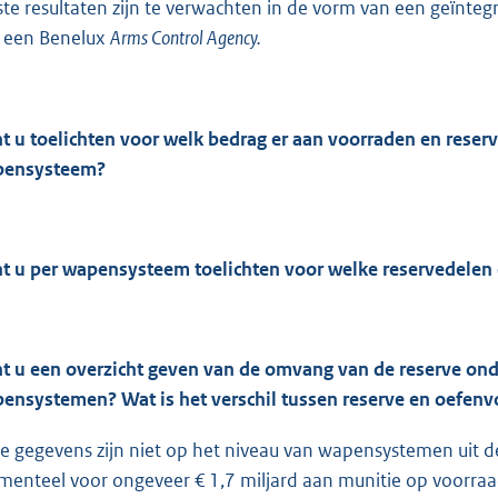
ste resultaten zijn te verwachten in de vorm van een geïnte
 een Benelux
Arms Control Agency.
t u toelichten voor welk bedrag er aan voorraden en reserv
pensysteem?
t u per wapensysteem toelichten voor welke reservedelen 
t u een overzicht geven van de omvang van de reserve onde
ensystemen? Wat is het verschil tussen reserve en oefen
e gegevens zijn niet op het niveau van wapensystemen uit de
enteel voor ongeveer € 1,7 miljard aan munitie op voorra