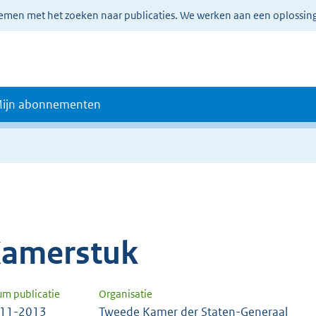
lemen met het zoeken naar publicaties. We werken aan een oplossin
ijn abonnementen
amerstuk
um publicatie
Organisatie
-11-2013
Tweede Kamer der Staten-Generaal