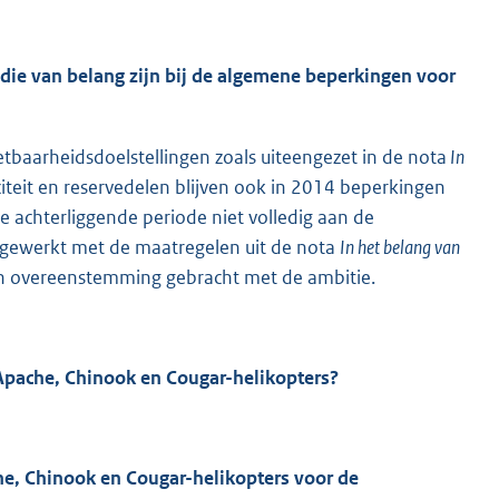
ie van belang zijn bij de algemene beperkingen voor
zetbaarheidsdoelstellingen zoals uiteengezet in de nota
In
citeit en reservedelen blijven ook in 2014 beperkingen
 achterliggende periode niet volledig aan de
gewerkt met de maatregelen uit de nota
In het belang van
 in overeenstemming gebracht met de ambitie.
Apache, Chinook en Cougar-helikopters?
he, Chinook en Cougar-helikopters voor de