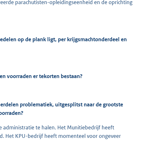
greerde parachutisten-opleidingseenheid en de oprichting
edelen op de plank ligt, per krijgsmachtonderdeel en
en voorraden er tekorten bestaan?
rdelen problematiek, uitgesplitst naar de grootste
voorraden?
 administratie te halen. Het Munitiebedrijf heeft
ad. Het KPU-bedrijf heeft momenteel voor ongeveer