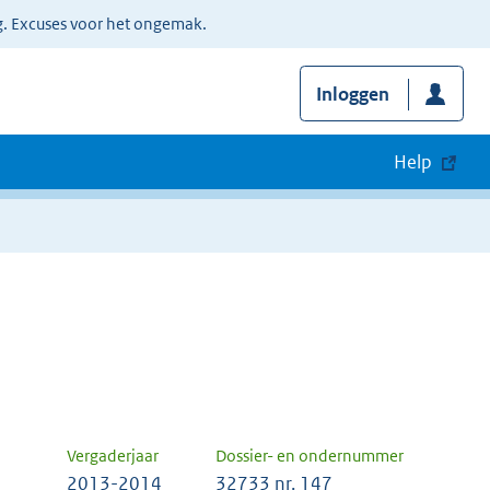
g. Excuses voor het ongemak.
Inloggen
Help
Vergaderjaar
Dossier- en ondernummer
2013-2014
32733 nr. 147