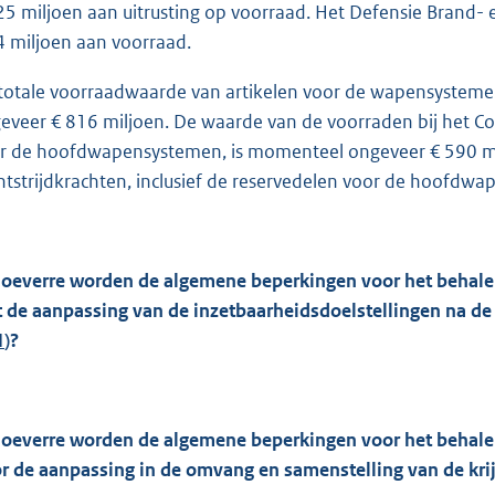
25 miljoen aan uitrusting op voorraad. Het Defensie Brand-
4 miljoen aan voorraad.
totale voorraadwaarde van artikelen voor de wapensystem
eveer € 816 miljoen. De waarde van de voorraden bij het Co
r de hoofdwapensystemen, is momenteel ongeveer € 590 m
htstrijdkrachten, inclusief de reservedelen voor de hoofdw
hoeverre worden de algemene beperkingen voor het behal
 de aanpassing van de inzetbaarheidsdoelstellingen na de
1
)?
hoeverre worden de algemene beperkingen voor het behal
r de aanpassing in de omvang en samenstelling van de kr