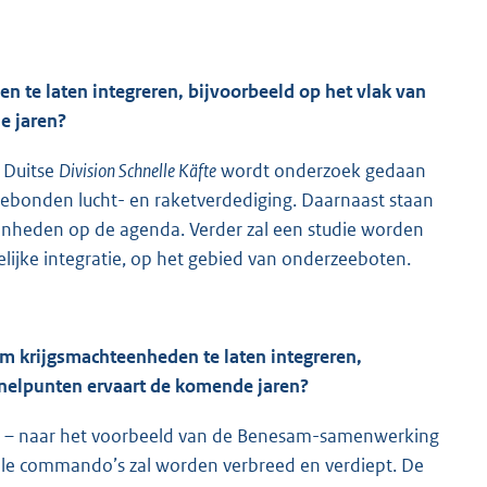
 te laten integreren, bijvoorbeeld op het vlak van
e jaren?
 Duitse
Division Schnelle Käfte
wordt onderzoek gedaan
dgebonden lucht- en raketverdediging. Daarnaast staan
enheden op de agenda. Verder zal een studie worden
lijke integratie, op het gebied van onderzeeboten.
m krijgsmachteenheden te laten integreren,
knelpunten ervaart de komende jaren?
 dat – naar het voorbeeld van de Benesam-samenwerking
le commando’s zal worden verbreed en verdiept. De