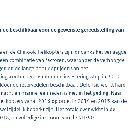
ende beschikbaar voor de gewenste gereedstelling van
e en de Chinook-helikopters zijn, ondanks het verlaagde
or een combinatie van factoren, waaronder de verhoogde
ngen en de lange doorlooptijden van het
dingscontracten liep door de investeringsstop in 2010
oldoende reservedelen beschikbaar. Defensie werkt hard
macht en marine-eenheden is niet in het geding. Naar
helikopters vanaf 2016 op orde. In 2014 en 2015 kan de
 tijdelijk beperkt zijn. Het totale evenwicht in de
2018, na volledige instroom van de NH-90.