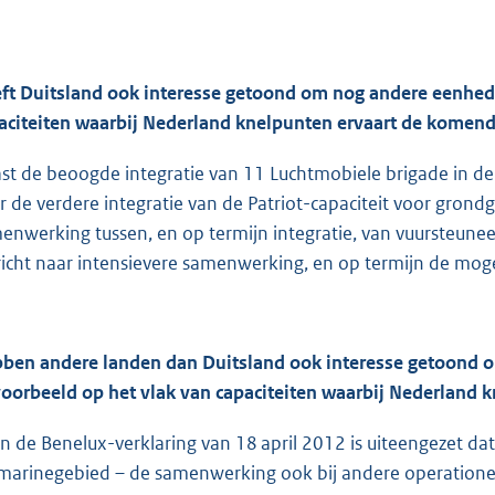
ft Duitsland ook interesse getoond om nog andere eenheden
aciteiten waarbij Nederland knelpunten ervaart de komend
st de beoogde integratie van 11 Luchtmobiele brigade in de
r de verdere integratie van de Patriot-capaciteit voor gron
enwerking tussen, en op termijn integratie, van vuursteune
richt naar intensievere samenwerking, en op termijn de moge
ben andere landen dan Duitsland ook interesse getoond o
voorbeeld op het vlak van capaciteiten waarbij Nederland 
 In de Benelux-verklaring van 18 april 2012 is uiteengezet
marinegebied – de samenwerking ook bij andere operatione