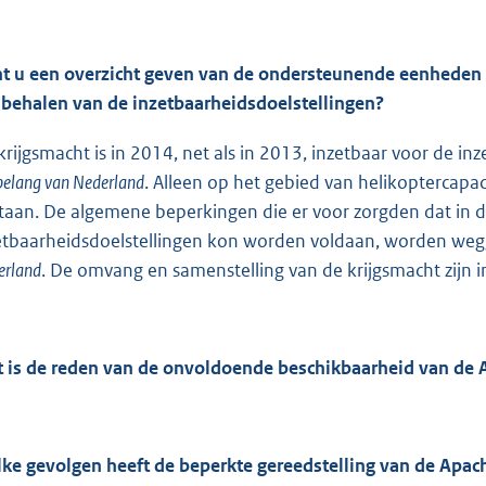
t u een overzicht geven van de ondersteunende eenheden d
 behalen van de inzetbaarheidsdoelstellingen?
krijgsmacht is in 2014, net als in 2013, inzetbaar voor de in
belang van Nederland
. Alleen op het gebied van helikoptercapa
taan. De algemene beperkingen die er voor zorgden dat in de
etbaarheidsdoelstellingen kon worden voldaan, worden weg
erland
. De omvang en samenstelling van de krijgsmacht zijn
 is de reden van de onvoldoende beschikbaarheid van de 
ke gevolgen heeft de beperkte gereedstelling van de Apac