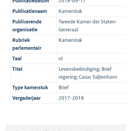
Publicatiedatum
2018-09-17
Publicatienaam
Kamerstuk
Publicerende
Tweede Kamer der Staten-
organisatie
Generaal
Rubriek
Kamerstuk
parlementair
Taal
nl
Titel
Levensbeëindiging; Brief
regering; Casus Tuijtenhorn
Type kamerstuk
Brief
Vergaderjaar
2017-2018