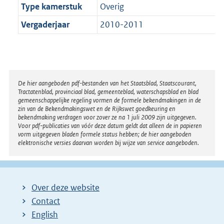
Type kamerstuk
Overig
Vergaderjaar
2010-2011
Disclaimer
De hier aangeboden pdf-bestanden van het Staatsblad, Staatscourant,
Tractatenblad, provinciaal blad, gemeenteblad, waterschapsblad en blad
gemeenschappelijke regeling vormen de formele bekendmakingen in de
zin van de Bekendmakingswet en de Rijkswet goedkeuring en
bekendmaking verdragen voor zover ze na 1 juli 2009 zijn uitgegeven.
Voor pdf-publicaties van vóór deze datum geldt dat alleen de in papieren
vorm uitgegeven bladen formele status hebben; de hier aangeboden
elektronische versies daarvan worden bij wijze van service aangeboden.
Over deze website
Contact
English