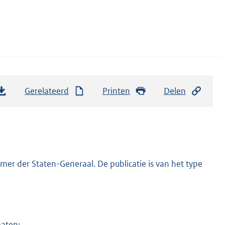
Gerelateerd
Printen
Delen
er der Staten-Generaal. De publicatie is van het type
maten: