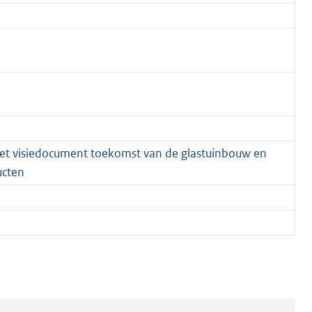
 het visiedocument toekomst van de glastuinbouw en
ucten