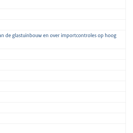
an de glastuinbouw en over importcontroles op hoog