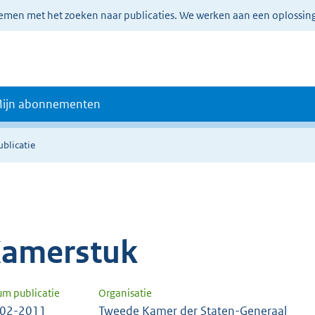
lemen met het zoeken naar publicaties. We werken aan een oplossin
ijn abonnementen
ublicatie
amerstuk
um publicatie
Organisatie
-02-2011
Tweede Kamer der Staten-Generaal