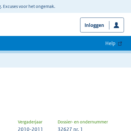
g. Excuses voor het ongemak.
Inloggen
Help
Vergaderjaar
Dossier- en ondernummer
2010-2011
32627 nr. 1