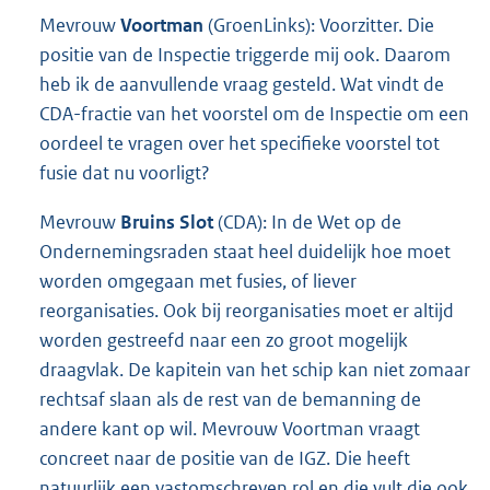
Mevrouw
Voortman
(GroenLinks): Voorzitter. Die
positie van de Inspectie triggerde mij ook. Daarom
heb ik de aanvullende vraag gesteld. Wat vindt de
CDA-fractie van het voorstel om de Inspectie om een
oordeel te vragen over het specifieke voorstel tot
fusie dat nu voorligt?
Mevrouw
Bruins Slot
(CDA): In de Wet op de
Ondernemingsraden staat heel duidelijk hoe moet
worden omgegaan met fusies, of liever
reorganisaties. Ook bij reorganisaties moet er altijd
worden gestreefd naar een zo groot mogelijk
draagvlak. De kapitein van het schip kan niet zomaar
rechtsaf slaan als de rest van de bemanning de
andere kant op wil. Mevrouw Voortman vraagt
concreet naar de positie van de IGZ. Die heeft
natuurlijk een vastomschreven rol en die vult die ook