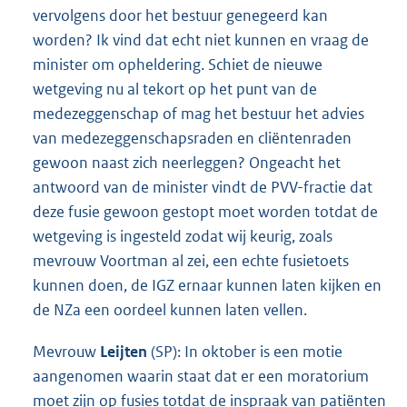
vervolgens door het bestuur genegeerd kan
worden? Ik vind dat echt niet kunnen en vraag de
minister om opheldering. Schiet de nieuwe
wetgeving nu al tekort op het punt van de
medezeggenschap of mag het bestuur het advies
van medezeggenschapsraden en cliëntenraden
gewoon naast zich neerleggen? Ongeacht het
antwoord van de minister vindt de PVV-fractie dat
deze fusie gewoon gestopt moet worden totdat de
wetgeving is ingesteld zodat wij keurig, zoals
mevrouw Voortman al zei, een echte fusietoets
kunnen doen, de IGZ ernaar kunnen laten kijken en
de NZa een oordeel kunnen laten vellen.
Mevrouw
Leijten
(SP): In oktober is een motie
aangenomen waarin staat dat er een moratorium
moet zijn op fusies totdat de inspraak van patiënten