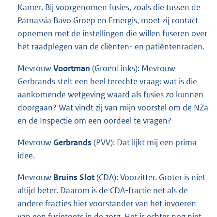
Kamer. Bij voorgenomen fusies, zoals die tussen de
Parnassia Bavo Groep en Emergis, moet zij contact
opnemen met de instellingen die willen fuseren over
het raadplegen van de cliënten- en patiëntenraden.
Mevrouw
Voortman
(GroenLinks): Mevrouw
Gerbrands stelt een heel terechte vraag: wat is die
aankomende wetgeving waard als fusies zo kunnen
doorgaan? Wat vindt zij van mijn voorstel om de NZa
en de Inspectie om een oordeel te vragen?
Mevrouw
Gerbrands
(PVV): Dat lijkt mij een prima
idee.
Mevrouw
Bruins Slot
(CDA): Voorzitter. Groter is niet
altijd beter. Daarom is de CDA-fractie net als de
andere fracties hier voorstander van het invoeren
van een fusietoets in de zorg. Het is echter nog niet