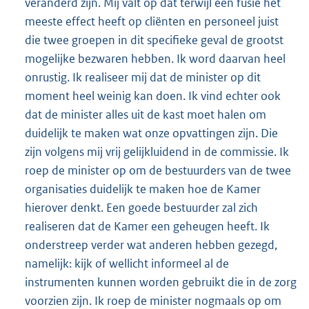
veranderd zijn. Mij valt op dat terwijl een fusie het
meeste effect heeft op cliënten en personeel juist
die twee groepen in dit specifieke geval de grootst
mogelijke bezwaren hebben. Ik word daarvan heel
onrustig. Ik realiseer mij dat de minister op dit
moment heel weinig kan doen. Ik vind echter ook
dat de minister alles uit de kast moet halen om
duidelijk te maken wat onze opvattingen zijn. Die
zijn volgens mij vrij gelijkluidend in de commissie. Ik
roep de minister op om de bestuurders van de twee
organisaties duidelijk te maken hoe de Kamer
hierover denkt. Een goede bestuurder zal zich
realiseren dat de Kamer een geheugen heeft. Ik
onderstreep verder wat anderen hebben gezegd,
namelijk: kijk of wellicht informeel al de
instrumenten kunnen worden gebruikt die in de zorg
voorzien zijn. Ik roep de minister nogmaals op om