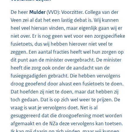
De heer
Mulder
(VVD): Voorzitter. Collega van der
Veen zei al dat het een lastig debat is. Wij kunnen
heel veel hiervan vinden, maar eigenlijk gaan wij er
niet over. Er is nog geen wet voor een zorgspecifieke
fusietoets, dus wij hebben hierover niet veel te
zeggen. Een aantal fracties heeft wel hun zorgen op
dit punt aan de minister overgebracht. De minister
heeft die zorg ook onder de aandacht van de
fusiegegadigden gebracht. Die hebben vervolgens
droog geoefend door alvast een fusietoets te doen.
Dat hoefden zij niet te doen, maar dat hebben zij
toch gedaan. Dat is op zich wel weer te prijzen. De
vraag is wat je vervolgens doet. Net is al
gesuggereerd dat die droogoefening moet worden
afgemaakt en de NZa deze vervolgens kan toetsen.
Ik kan mij daarin op zich vinden, maar wij kunnen