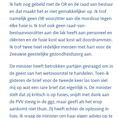
Ik heb nog gebeld met de OR en de raad van bestuur
en dat maakt het er niet gemakkelijker op. Ik trof
namelijk geen OR-voorzitter aan die mordicus tegen
elke fusie is. Ik trof ook geen raad-van-
bestuurvoorzitter aan die lak heeft aan personeel en
cliënten en de fusie kost wat kost wil doordrammen.
Ik trof twee heel redelijke mensen met hart voor de
Zeeuwse geestelijke gezondheidszorg aan.
De minister heeft betrokken partijen gevraagd om in
de geest van het wetsvoorstel te handelen. Toen ik
gisteren de brief voor de tweede keer las toen viel
mij op wat een rare brief dat eigenlijk is. De minister
stelt dat zij kritisch is op fusies, snijdt met dank aan
de PVV stevig in de ggz, maar geeft als het erop
aankomt niet thuis. Zij heeft echter de oplossing in
huis. Ik vraag de minister om haar eigen advies op te