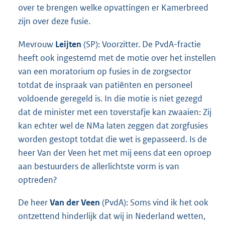
over te brengen welke opvattingen er Kamerbreed
zijn over deze fusie.
Mevrouw
Leijten
(SP): Voorzitter. De PvdA-fractie
heeft ook ingestemd met de motie over het instellen
van een moratorium op fusies in de zorgsector
totdat de inspraak van patiënten en personeel
voldoende geregeld is. In die motie is niet gezegd
dat de minister met een toverstafje kan zwaaien: Zij
kan echter wel de NMa laten zeggen dat zorgfusies
worden gestopt totdat die wet is gepasseerd. Is de
heer Van der Veen het met mij eens dat een oproep
aan bestuurders de allerlichtste vorm is van
optreden?
De heer
Van der Veen
(PvdA): Soms vind ik het ook
ontzettend hinderlijk dat wij in Nederland wetten,