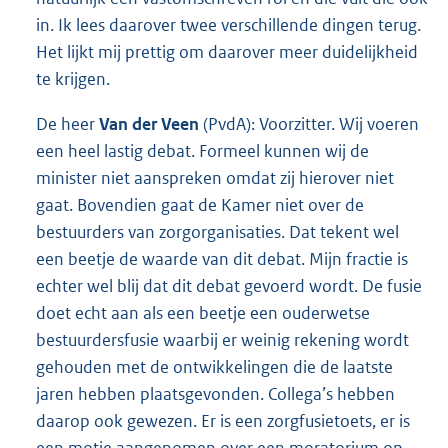
in. Ik lees daarover twee verschillende dingen terug.
Het lijkt mij prettig om daarover meer duidelijkheid
te krijgen.
De heer
Van der Veen
(PvdA): Voorzitter. Wij voeren
een heel lastig debat. Formeel kunnen wij de
minister niet aanspreken omdat zij hierover niet
gaat. Bovendien gaat de Kamer niet over de
bestuurders van zorgorganisaties. Dat tekent wel
een beetje de waarde van dit debat. Mijn fractie is
echter wel blij dat dit debat gevoerd wordt. De fusie
doet echt aan als een beetje een ouderwetse
bestuurdersfusie waarbij er weinig rekening wordt
gehouden met de ontwikkelingen die de laatste
jaren hebben plaatsgevonden. Collega’s hebben
daarop ook gewezen. Er is een zorgfusietoets, er is
een motie aangenomen over een moratorium op