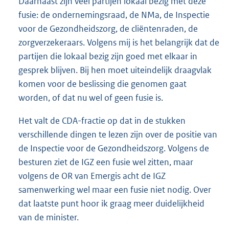
Daarnaast zijn veel partijen lokaal bezig met deze
fusie: de ondernemingsraad, de NMa, de Inspectie
voor de Gezondheidszorg, de cliëntenraden, de
zorgverzekeraars. Volgens mij is het belangrijk dat de
partijen die lokaal bezig zijn goed met elkaar in
gesprek blijven. Bij hen moet uiteindelijk draagvlak
komen voor de beslissing die genomen gaat
worden, of dat nu wel of geen fusie is.
Het valt de CDA-fractie op dat in de stukken
verschillende dingen te lezen zijn over de positie van
de Inspectie voor de Gezondheidszorg. Volgens de
besturen ziet de IGZ een fusie wel zitten, maar
volgens de OR van Emergis acht de IGZ
samenwerking wel maar een fusie niet nodig. Over
dat laatste punt hoor ik graag meer duidelijkheid
van de minister.