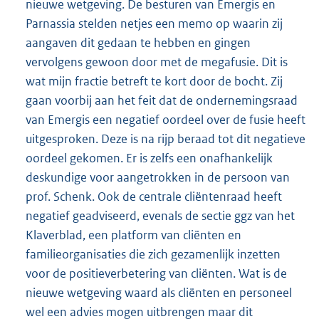
nieuwe wetgeving. De besturen van Emergis en
Parnassia stelden netjes een memo op waarin zij
aangaven dit gedaan te hebben en gingen
vervolgens gewoon door met de megafusie. Dit is
wat mijn fractie betreft te kort door de bocht. Zij
gaan voorbij aan het feit dat de ondernemingsraad
van Emergis een negatief oordeel over de fusie heeft
uitgesproken. Deze is na rijp beraad tot dit negatieve
oordeel gekomen. Er is zelfs een onafhankelijk
deskundige voor aangetrokken in de persoon van
prof. Schenk. Ook de centrale cliëntenraad heeft
negatief geadviseerd, evenals de sectie ggz van het
Klaverblad, een platform van cliënten en
familieorganisaties die zich gezamenlijk inzetten
voor de positieverbetering van cliënten. Wat is de
nieuwe wetgeving waard als cliënten en personeel
wel een advies mogen uitbrengen maar dit