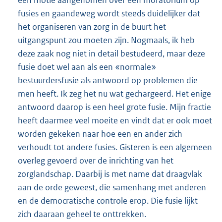
fusies en gaandeweg wordt steeds duidelijker dat
het organiseren van zorg in de buurt het
uitgangspunt zou moeten zijn. Nogmaals, ik heb
deze zaak nog niet in detail bestudeerd, maar deze
fusie doet wel aan als een «normale»
bestuurdersfusie als antwoord op problemen die
men heeft. Ik zeg het nu wat gechargeerd. Het enige
antwoord daarop is een heel grote fusie. Mijn fractie
heeft daarmee veel moeite en vindt dat er ook moet
worden gekeken naar hoe een en ander zich
verhoudt tot andere fusies. Gisteren is een algemeen
overleg gevoerd over de inrichting van het
zorglandschap. Daarbij is met name dat draagvlak
aan de orde geweest, die samenhang met anderen
en de democratische controle erop. Die fusie lijkt
zich daaraan geheel te onttrekken.