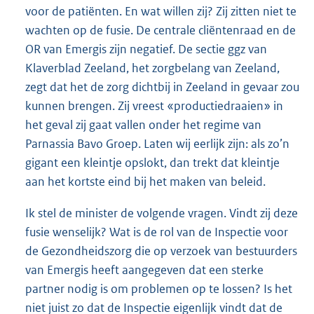
voor de patiënten. En wat willen zij? Zij zitten niet te
wachten op de fusie. De centrale cliëntenraad en de
OR van Emergis zijn negatief. De sectie ggz van
Klaverblad Zeeland, het zorgbelang van Zeeland,
zegt dat het de zorg dichtbij in Zeeland in gevaar zou
kunnen brengen. Zij vreest «productiedraaien» in
het geval zij gaat vallen onder het regime van
Parnassia Bavo Groep. Laten wij eerlijk zijn: als zo’n
gigant een kleintje opslokt, dan trekt dat kleintje
aan het kortste eind bij het maken van beleid.
Ik stel de minister de volgende vragen. Vindt zij deze
fusie wenselijk? Wat is de rol van de Inspectie voor
de Gezondheidszorg die op verzoek van bestuurders
van Emergis heeft aangegeven dat een sterke
partner nodig is om problemen op te lossen? Is het
niet juist zo dat de Inspectie eigenlijk vindt dat de