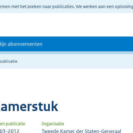
lemen met het zoeken naar publicaties. We werken aan een oplossin
ijn abonnementen
publicatie
amerstuk
um publicatie
Organisatie
-03-2012
Tweede Kamer der Staten-Generaal