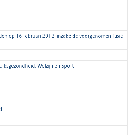
den op 16 februari 2012, inzake de voorgenomen fusie
Volksgezondheid, Welzijn en Sport
d