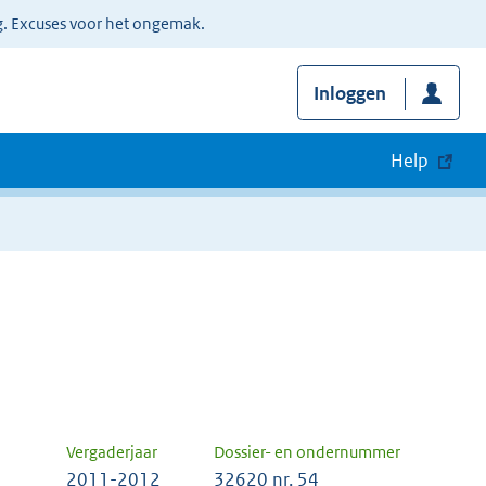
g. Excuses voor het ongemak.
Inloggen
Help
Vergaderjaar
Dossier- en ondernummer
2011-2012
32620 nr. 54