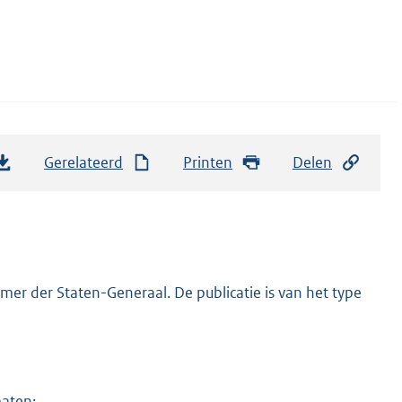
Gerelateerd
Printen
Delen
er der Staten-Generaal. De publicatie is van het type
maten: