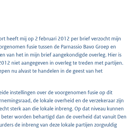
 heeft mij op 2 februari 2012 per brief verzocht mijn
oorgenomen fusie tussen de Parnassio Bavo Groep en
n van het in mijn brief aangekondigde overleg. Hier is
 2012 niet aangegeven in overleg te treden met partijen.
pen nu alvast te handelen in de geest van het
eide instellingen over de voorgenomen fusie op dit
nemingsraad, de lokale overheid en de verzekeraar zijn
cht sterk aan die lokale inbreng. Op dat niveau kunnen
l beter worden behartigd dan de overheid dat vanuit Den
urders de inbreng van deze lokale partijen zorgvuldig