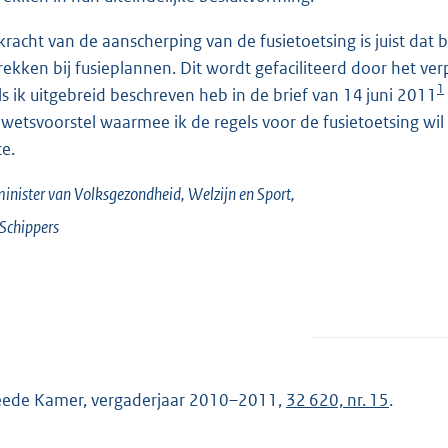
kracht van de aanscherping van de fusietoetsing is juist da
rekken bij fusieplannen. Dit wordt gefaciliteerd door het ver
1
ls ik uitgebreid beschreven heb in de brief van 14 juni 2011
 wetsvoorstel waarmee ik de regels voor de fusietoetsing wi
te.
inister van Volksgezondheid, Welzijn en Sport,
Schippers
ede Kamer, vergaderjaar 2010–2011,
32 620, nr. 15
.