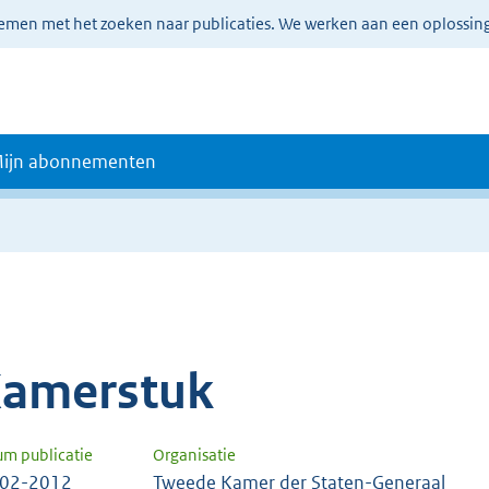
lemen met het zoeken naar publicaties. We werken aan een oplossin
ijn abonnementen
amerstuk
um publicatie
Organisatie
-02-2012
Tweede Kamer der Staten-Generaal