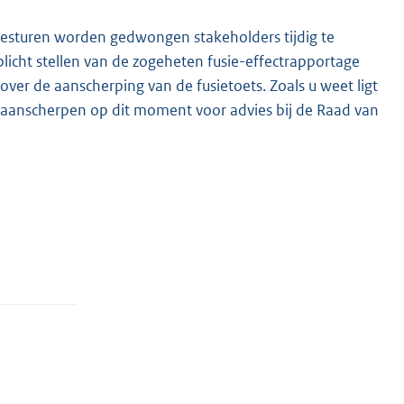
t besturen worden gedwongen stakeholders tijdig te
plicht stellen van de zogeheten fusie-effectrapportage
over de aanscherping van de fusietoets. Zoals u weet ligt
l aanscherpen op dit moment voor advies bij de Raad van