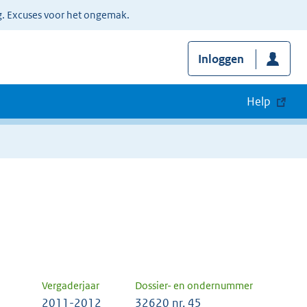
g. Excuses voor het ongemak.
Inloggen
Help
Vergaderjaar
Dossier- en ondernummer
2011-2012
32620 nr. 45