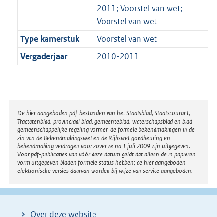
2011; Voorstel van wet;
Voorstel van wet
Type kamerstuk
Voorstel van wet
Vergaderjaar
2010-2011
Disclaimer
De hier aangeboden pdf-bestanden van het Staatsblad, Staatscourant,
Tractatenblad, provinciaal blad, gemeenteblad, waterschapsblad en blad
gemeenschappelijke regeling vormen de formele bekendmakingen in de
zin van de Bekendmakingswet en de Rijkswet goedkeuring en
bekendmaking verdragen voor zover ze na 1 juli 2009 zijn uitgegeven.
Voor pdf-publicaties van vóór deze datum geldt dat alleen de in papieren
vorm uitgegeven bladen formele status hebben; de hier aangeboden
elektronische versies daarvan worden bij wijze van service aangeboden.
Over deze website