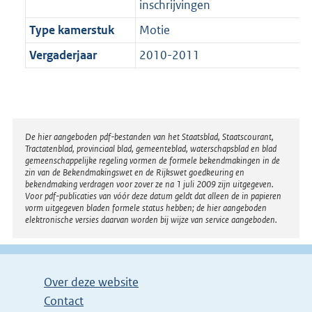
inschrijvingen
Type kamerstuk
Motie
Vergaderjaar
2010-2011
Disclaimer
De hier aangeboden pdf-bestanden van het Staatsblad, Staatscourant,
Tractatenblad, provinciaal blad, gemeenteblad, waterschapsblad en blad
gemeenschappelijke regeling vormen de formele bekendmakingen in de
zin van de Bekendmakingswet en de Rijkswet goedkeuring en
bekendmaking verdragen voor zover ze na 1 juli 2009 zijn uitgegeven.
Voor pdf-publicaties van vóór deze datum geldt dat alleen de in papieren
vorm uitgegeven bladen formele status hebben; de hier aangeboden
elektronische versies daarvan worden bij wijze van service aangeboden.
Over deze website
Contact