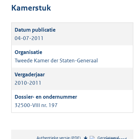
Kamerstuk
04-07-2011
Tweede Kamer der Staten-Generaal
2010-2011
32500-VIII nr. 197
Authentieke versie (PDF)
b
Gerelateerd