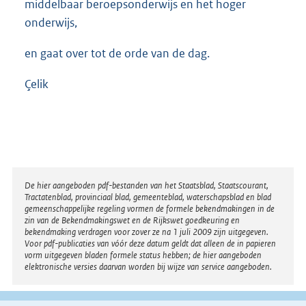
middelbaar beroepsonderwijs en het hoger
onderwijs,
en gaat over tot de orde van de dag.
Çelik
Disclaimer
De hier aangeboden pdf-bestanden van het Staatsblad, Staatscourant,
Tractatenblad, provinciaal blad, gemeenteblad, waterschapsblad en blad
gemeenschappelijke regeling vormen de formele bekendmakingen in de
zin van de Bekendmakingswet en de Rijkswet goedkeuring en
bekendmaking verdragen voor zover ze na 1 juli 2009 zijn uitgegeven.
Voor pdf-publicaties van vóór deze datum geldt dat alleen de in papieren
vorm uitgegeven bladen formele status hebben; de hier aangeboden
elektronische versies daarvan worden bij wijze van service aangeboden.