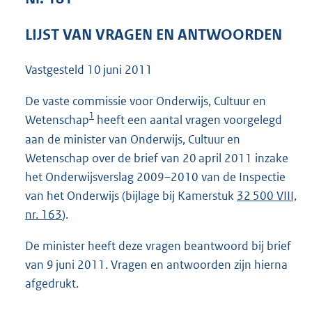
1
2
LIJST VAN VRAGEN EN ANTWOORDEN
7
K
Vastgesteld
10 juni 2011
b
De vaste commissie voor Onderwijs, Cultuur en
1
Wetenschap
heeft een aantal vragen voorgelegd
aan de minister van Onderwijs, Cultuur en
Wetenschap over de brief van 20 april 2011 inzake
het Onderwijsverslag 2009–2010 van de Inspectie
van het Onderwijs (bijlage bij Kamerstuk
32 500 VIII,
nr. 163
).
De minister heeft deze vragen beantwoord bij brief
van 9 juni 2011. Vragen en antwoorden zijn hierna
afgedrukt.