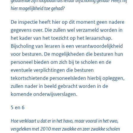
gedurende zijn loopbaan als leraar bijscholing gehad? Heeft hij
hier mogelijkheid toe gehad?
De inspectie heeft hier op dit moment geen nadere
gegevens over. Die zullen wel verzameld worden in
het kader van het toezicht op het leraarschap.
Bijscholing van leraren is een verantwoordelijkheid
voor besturen. De mogelijkheden die besturen hun
personeel bieden om zich bij te scholen en de
eventuele verplichtingen die besturen
tekortschietende personeelsleden hierbij opleggen,
zullen nader in beeld gebracht worden in de
komende onderwijsverslagen.
5 en 6
Hoe verklaart u dat er in het havo, maar vooral in het vwo,
vergeleken met 2010 meer zwakke en zeer zwakke scholen