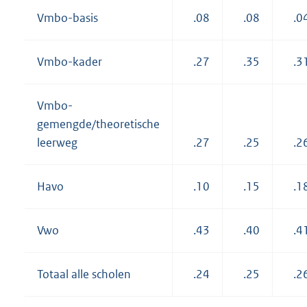
Vmbo-basis
.08
.08
.0
Vmbo-kader
.27
.35
.3
Vmbo-
gemengde/theoretische
leerweg
.27
.25
.2
Havo
.10
.15
.1
Vwo
.43
.40
.4
Totaal alle scholen
.24
.25
.2