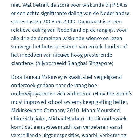
niet. Wat betreft de score voor wiskunde bij PISA is
er een echte significante daling van de Nederlandse
scores tussen 2003 en 2009. Daarnaast is er een
relatieve daling van Nederland op de ranglijst voor
alle drie de domeinen wiskunde science en lezen
vanwege het beter presteren van enkele landen of
het meedoen van nieuwe hoog presterende
«landen». (bijvoorbeeld Sjanghai Singapore)
Door bureau Mckinsey is kwalitatief vergelijkend
onderzoek gedaan naar de vraag hoe
onderwijssystemen zich verbeteren (How the world’s
most improved school systems keep getting better,
Mckinsey and Company 2010. Mona Mourshed,
ChineziChijioke, Michael Barber). Uit dit onderzoek
komt dat een systeem zich kan verbeteren vanaf
verschillende uitgangsposities, waarbij verbetering