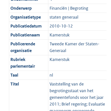
Onderwerp
Financiën | Begroting
Organisatietype
staten generaal
Publicatiedatum
2010-10-12
Publicatienaam
Kamerstuk
Publicerende
Tweede Kamer der Staten-
organisatie
Generaal
Rubriek
Kamerstuk
parlementair
Taal
nl
Titel
Vaststelling van de
begrotingsstaat van het
gemeentefonds voor het jaar
2011; Brief regering; Evaluatie
macronorm onroerende