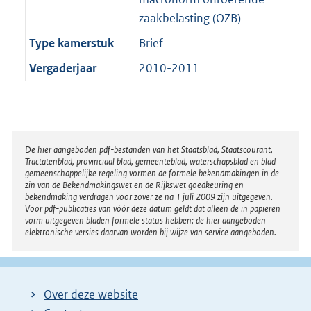
zaakbelasting (OZB)
Type kamerstuk
Brief
Vergaderjaar
2010-2011
Disclaimer
De hier aangeboden pdf-bestanden van het Staatsblad, Staatscourant,
Tractatenblad, provinciaal blad, gemeenteblad, waterschapsblad en blad
gemeenschappelijke regeling vormen de formele bekendmakingen in de
zin van de Bekendmakingswet en de Rijkswet goedkeuring en
bekendmaking verdragen voor zover ze na 1 juli 2009 zijn uitgegeven.
Voor pdf-publicaties van vóór deze datum geldt dat alleen de in papieren
vorm uitgegeven bladen formele status hebben; de hier aangeboden
elektronische versies daarvan worden bij wijze van service aangeboden.
Over deze website