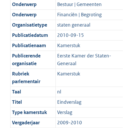
Onderwerp
Bestuur | Gemeenten
Onderwerp
Financiën | Begroting
Organisatietype
staten generaal
Publicatiedatum
2010-09-15
Publicatienaam
Kamerstuk
Publicerende
Eerste Kamer der Staten-
organisatie
Generaal
Rubriek
Kamerstuk
parlementair
Taal
nl
Titel
Eindverslag
Type kamerstuk
Verslag
Vergaderjaar
2009-2010