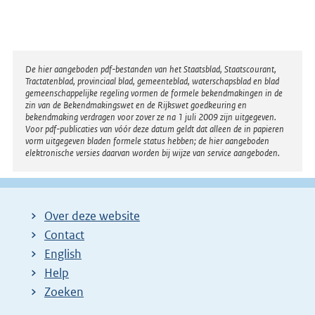
Disclaimer
De hier aangeboden pdf-bestanden van het Staatsblad, Staatscourant,
Tractatenblad, provinciaal blad, gemeenteblad, waterschapsblad en blad
gemeenschappelijke regeling vormen de formele bekendmakingen in de
zin van de Bekendmakingswet en de Rijkswet goedkeuring en
bekendmaking verdragen voor zover ze na 1 juli 2009 zijn uitgegeven.
Voor pdf-publicaties van vóór deze datum geldt dat alleen de in papieren
vorm uitgegeven bladen formele status hebben; de hier aangeboden
elektronische versies daarvan worden bij wijze van service aangeboden.
Over deze website
Contact
English
Help
Zoeken