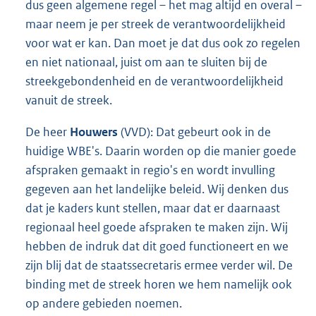
dus geen algemene regel – het mag altijd en overal –
maar neem je per streek de verantwoordelijkheid
voor wat er kan. Dan moet je dat dus ook zo regelen
en niet nationaal, juist om aan te sluiten bij de
streekgebondenheid en de verantwoordelijkheid
vanuit de streek.
De heer
Houwers
(VVD): Dat gebeurt ook in de
huidige WBE's. Daarin worden op die manier goede
afspraken gemaakt in regio's en wordt invulling
gegeven aan het landelijke beleid. Wij denken dus
dat je kaders kunt stellen, maar dat er daarnaast
regionaal heel goede afspraken te maken zijn. Wij
hebben de indruk dat dit goed functioneert en we
zijn blij dat de staatssecretaris ermee verder wil. De
binding met de streek horen we hem namelijk ook
op andere gebieden noemen.