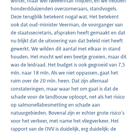
winter, maar wel tweeënhalf miljoen, en we hebben
honderdduizenden overzomeraars, standvogels.
Deze terugblik betekent nogal wat. Het betekent
ook dat oud-minister Veerman, de voorganger van
de staatssecretaris, afspraken heeft gemaakt en dat
nu blijkt dat de uitvoering van dat beleid niet heeft
gewerkt. We wilden dit aantal met elkaar in stand
houden. Het mocht wel een beetje groeien, maar dit
was de leidraad. Het budget is ook gegroeid van 7,5
mln. naar 18 mln. Als we niet oppassen, gaat het
ruim over de 20 mln. heen. Dat zijn allemaal
constateringen, maar waar het om gaat is dat de
schade voor de landbouw oploopt, net als het risico
op salmonellabesmetting en schade aan
natuurgebieden. Bovenal zijn er echter grote risico's
voor het verkeer, met name het vliegverkeer. Het
rapport van de OVV is duidelijk, erg duidelijk: de