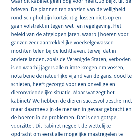
waar dit kabinet geen oog voor heeft, zo blijkt uit de
brieven. De plannen ten aanzien van de veiligheid
rond Schiphol zijn kortzichtig, lossen niets op en
gaan volstrekt in tegen wet- en regelgeving. Het
beleid van de afgelopen jaren, waarbij boeren voor
ganzen zeer aantrekkelijke voedselgewassen
mochten telen bij de luchthaven, terwijl dat in
andere landen, zoals de Verenigde Staten, verboden
is en waarbij jagers alle ruimte kregen om vossen,
nota bene de natuurlijke vijand van de gans, dood te
schieten, heeft gezorgd voor een onveilige en
dieronvriendelijke situatie. Maar wat zegt het
kabinet? We hebben de dieren succesvol beschermd,
maar daarmee zijn de mensen in gevaar gebracht en
de boeren in de problemen. Dat is een gotspe,
voorzitter. Dit kabinet negeert de wettelijke
opdracht om eerst alle mogelijke maatregelen te