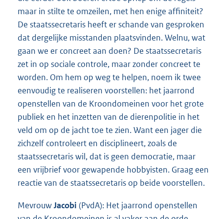
maar in stilte te omzeilen, met hen enige affiniteit?
De staatssecretaris heeft er schande van gesproken
dat dergelijke misstanden plaatsvinden. Welnu, wat
gaan we er concreet aan doen? De staatssecretaris
zet in op sociale controle, maar zonder concreet te
worden. Om hem op weg te helpen, noem ik twee
eenvoudig te realiseren voorstellen: het jaarrond
openstellen van de Kroondomeinen voor het grote
publiek en het inzetten van de dierenpolitie in het
veld om op de jacht toe te zien. Want een jager die
zichzelf controleert en disciplineert, zoals de
staatssecretaris wil, dat is geen democratie, maar
een vrijbrief voor gewapende hobbyisten. Graag een
reactie van de staatssecretaris op beide voorstellen.
Mevrouw
Jacobi
(PvdA): Het jaarrond openstellen
van de Kroondomeinen is al vaker aan de orde