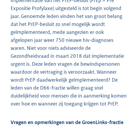
implementatie van het PrEP-besluit (PrEp = Pre
Expositie Profylaxe) uitgesteld is tot begin volgend
jaar. Genoemde leden vinden het van groot belang
dat het PrEP-besluit zo snel mogelijk wordt
geïmplementeerd, mede aangezien er ook
afgelopen jaar weer 750 nieuwe hiv-diagnoses
waren. Niet voor niets adviseerde de
Gezondheidsraad in maart 2018 dat implementatie
urgent is. Deze leden vragen de bewindspersonen
waardoor de vertraging is veroorzaakt. Wanneer
wordt PrEP daadwerkelijk geïmplementeerd? De
leden van de D66-fractie willen graag snel
duidelijkheid voor mensen die in aanmerking komen
over hoe en wanneer zij toegang krijgen tot PrEP.
Vragen en opmerkingen van de GroenLinks-fractie