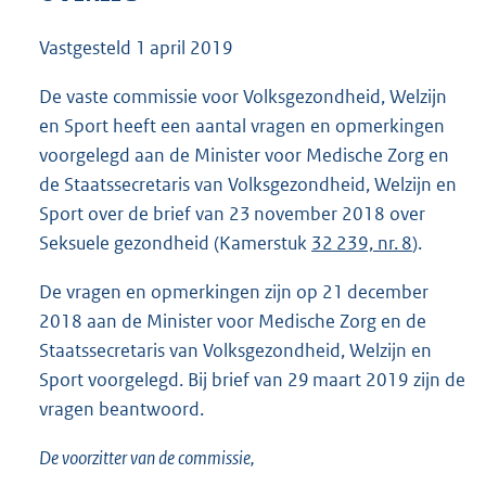
8
6
Vastgesteld
1 april 2019
K
b
De vaste commissie voor Volksgezondheid, Welzijn
en Sport heeft een aantal vragen en opmerkingen
voorgelegd aan de Minister voor Medische Zorg en
de Staatssecretaris van Volksgezondheid, Welzijn en
Sport over de brief van 23 november 2018 over
Seksuele gezondheid (Kamerstuk
32 239, nr. 8
).
De vragen en opmerkingen zijn op 21 december
2018 aan de Minister voor Medische Zorg en de
Staatssecretaris van Volksgezondheid, Welzijn en
Sport voorgelegd. Bij brief van 29 maart 2019 zijn de
vragen beantwoord.
De voorzitter van de commissie,