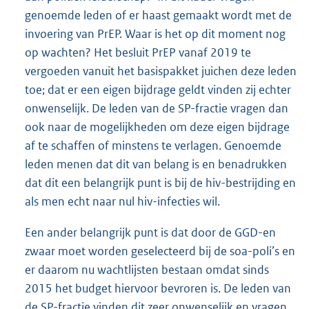
genoemde leden of er haast gemaakt wordt met de
invoering van PrEP. Waar is het op dit moment nog
op wachten? Het besluit PrEP vanaf 2019 te
vergoeden vanuit het basispakket juichen deze leden
toe; dat er een eigen bijdrage geldt vinden zij echter
onwenselijk. De leden van de SP-fractie vragen dan
ook naar de mogelijkheden om deze eigen bijdrage
af te schaffen of minstens te verlagen. Genoemde
leden menen dat dit van belang is en benadrukken
dat dit een belangrijk punt is bij de hiv-bestrijding en
als men echt naar nul hiv-infecties wil.
Een ander belangrijk punt is dat door de GGD-en
zwaar moet worden geselecteerd bij de soa-poli’s en
er daarom nu wachtlijsten bestaan omdat sinds
2015 het budget hiervoor bevroren is. De leden van
de SP-fractie vinden dit zeer onwenselijk en vragen