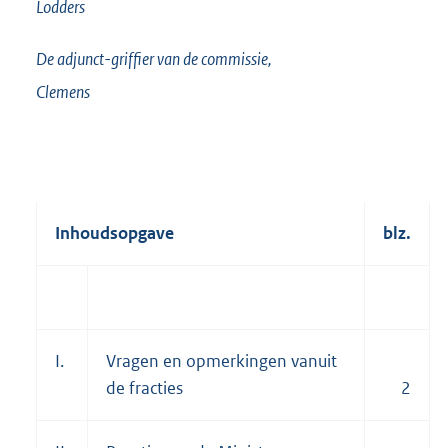
Lodders
De adjunct-griffier van de commissie,
Clemens
Inhoudsopgave
blz.
I.
Vragen en opmerkingen vanuit
de fracties
2