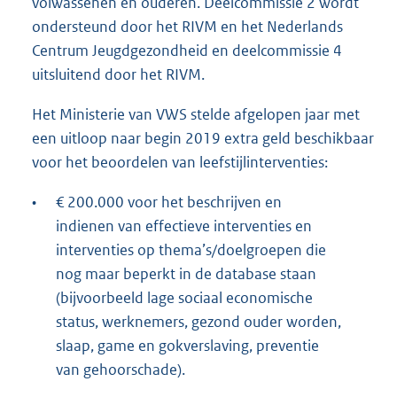
volwassenen en ouderen. Deelcommissie 2 wordt
ondersteund door het RIVM en het Nederlands
Centrum Jeugdgezondheid en deelcommissie 4
uitsluitend door het RIVM.
Het Ministerie van VWS stelde afgelopen jaar met
een uitloop naar begin 2019 extra geld beschikbaar
voor het beoordelen van leefstijlinterventies:
•
€ 200.000 voor het beschrijven en
indienen van effectieve interventies en
interventies op thema’s/doelgroepen die
nog maar beperkt in de database staan
(bijvoorbeeld lage sociaal economische
status, werknemers, gezond ouder worden,
slaap, game en gokverslaving, preventie
van gehoorschade).