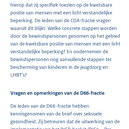
hierop dat zij specifiek toezien op de kwetsbare
positie van mensen met een licht verstandelijke
beperking. De leden van de CDA-fractie vragen
waaruit dit blijkt. Welke concrete stappen worden
door de bewindspersonen genomen op het gebied
van de kwetsbare positie van mensen met een licht
verstandelijke beperking? En ondernemen de
bewindspersonen nog aanvullende stappen ter
bescherming van kinderen in de jeugdzorg en
LHBT’s?
Vragen en opmerkingen van de D66-fractie
De leden van de D66-fractie hebben
kennisgenomen van de brief over seksuele
gezondheid. Zij betreuren dat de uitwerking van de