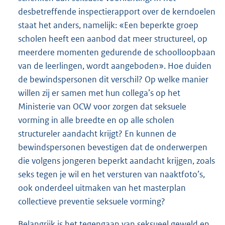
desbetreffende inspectierapport over de kerndoelen
staat het anders, namelijk: «Een beperkte groep
scholen heeft een aanbod dat meer structureel, op
meerdere momenten gedurende de schoolloopbaan
van de leerlingen, wordt aangeboden». Hoe duiden
de bewindspersonen dit verschil? Op welke manier
willen zij er samen met hun collega’s op het
Ministerie van OCW voor zorgen dat seksuele
vorming in alle breedte en op alle scholen
structureler aandacht krijgt? En kunnen de
bewindspersonen bevestigen dat de onderwerpen
die volgens jongeren beperkt aandacht krijgen, zoals
seks tegen je wil en het versturen van naaktfoto’s,
ook onderdeel uitmaken van het masterplan
collectieve preventie seksuele vorming?
Belangrijk is het tegengaan van seksueel geweld en