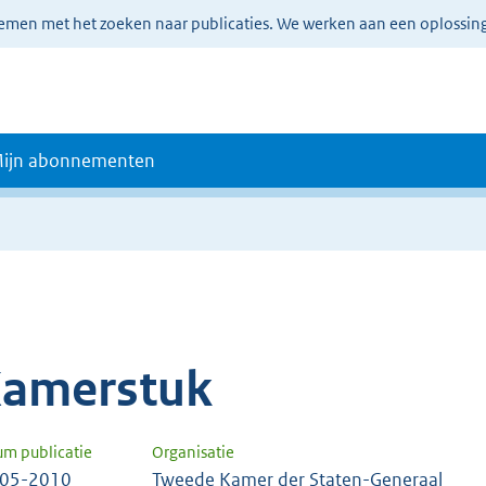
lemen met het zoeken naar publicaties. We werken aan een oplossin
ijn abonnementen
amerstuk
um publicatie
Organisatie
-05-2010
Tweede Kamer der Staten-Generaal