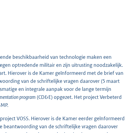
mende beschikbaarheid van technologie maken een
en optredende militair en zijn uitrusting noodzakelijk.
rt. Hierover is de Kamer geïnformeerd met de brief van
oording van de schriftelijke vragen daarover (5 maart
smatige en integrale aanpak voor de lange termijn
mentation program
(CD&E) opgezet. Het project Verbeterd
SMP.
et project VOSS. Hierover is de Kamer eerder geïnformeerd
de beantwoording van de schriftelijke vragen daarover