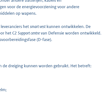
onder andere batterijen, kabels en
rgen voor de energievoorziening voor andere
tmiddelen op wapens.
leveranciers het
smart vest
kunnen ontwikkelen. De
oor het C2
Support centre
van Defensie worden ontwikkeld.
svoorbereidingsfase (D-fase).
an de dreiging kunnen worden gebruikt. Het betreft:
elm;