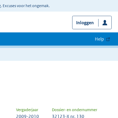
g. Excuses voor het ongemak.
Inloggen
Help
Vergaderjaar
Dossier- en ondernummer
2009-2010
32123-X nr. 130