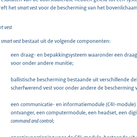
reft het
smart vest
voor de bescherming van het bovenlichaa
t vest
t
smart vest
bestaat uit de volgende componenten:
een draag- en bepakkingsysteem waaronder een draagve
voor onder andere munitie;
ballistische bescherming bestaande uit verschillende de
scherfwerend vest voor onder andere de bescherming v
een communicatie- en informatiemodule (C4I-module
ontvanger, een computermodule, een headset, een digi
command and control
;