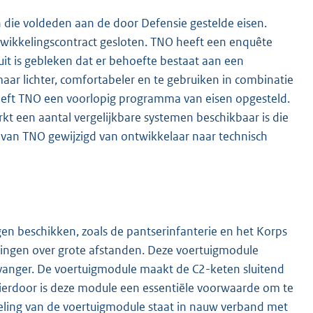
 die voldeden aan de door Defensie gestelde eisen.
wikkelingscontract gesloten. TNO heeft een enquête
it is gebleken dat er behoefte bestaat aan een
ar lichter, comfortabeler en te gebruiken in combinatie
eeft TNO een voorlopig programma van eisen opgesteld.
kt een aantal vergelijkbare systemen beschikbaar is die
l van TNO gewijzigd van ontwikkelaar naar technisch
gen beschikken, zoals de pantserinfanterie en het Korps
dingen over grote afstanden. Deze voertuigmodule
vanger. De voertuigmodule maakt de C2-keten sluitend
erdoor is deze module een essentiële voorwaarde om te
keling van de voertuigmodule staat in nauw verband met