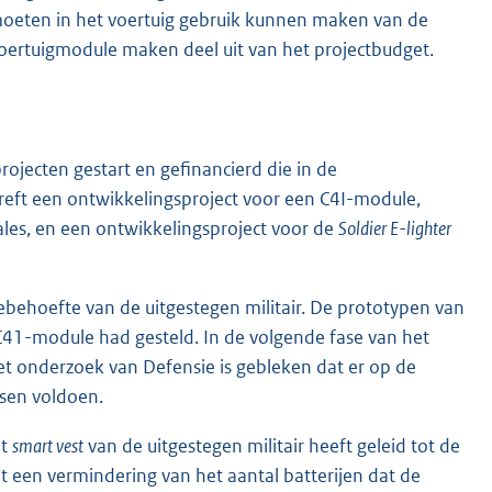
oeten in het voertuig gebruik kunnen maken van de
voertuigmodule maken deel uit van het projectbudget.
ojecten gestart en gefinancierd die in de
reft een ontwikkelingsproject voor een C4I-module,
es, en een ontwikkelingsproject voor de
Soldier E-lighter
behoefte van de uitgestegen militair. De prototypen van
C41-module had gesteld. In de volgende fase van het
et onderzoek van Defensie is gebleken dat er op de
isen voldoen.
et
smart vest
van de uitgestegen militair heeft geleid tot de
ot een vermindering van het aantal batterijen dat de