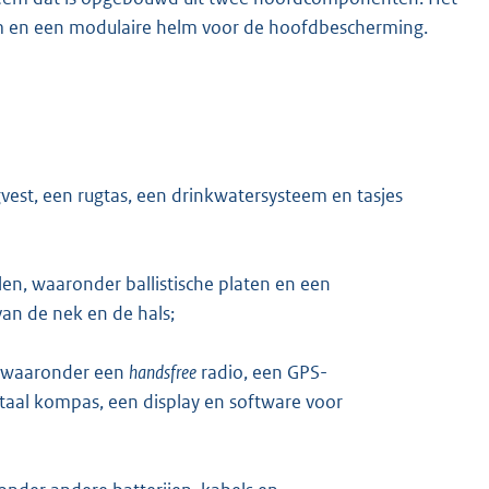
m en een modulaire helm voor de hoofdbescherming.
st, een rugtas, een drinkwatersysteem en tasjes
len, waaronder ballistische platen en een
an de nek en de hals;
) waaronder een
handsfree
radio, een GPS-
taal kompas, een display en software voor