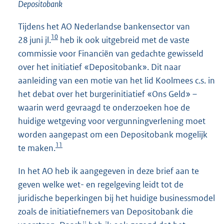
Depositobank
Tijdens het AO Nederlandse bankensector van
10
28 juni jl.
heb ik ook uitgebreid met de vaste
commissie voor Financiën van gedachte gewisseld
over het initiatief «Depositobank». Dit naar
aanleiding van een motie van het lid Koolmees c.s. in
het debat over het burgerinitiatief «Ons Geld» –
waarin werd gevraagd te onderzoeken hoe de
huidige wetgeving voor vergunningverlening moet
worden aangepast om een Depositobank mogelijk
11
te maken.
In het AO heb ik aangegeven in deze brief aan te
geven welke wet- en regelgeving leidt tot de
juridische beperkingen bij het huidige businessmodel
zoals de initiatiefnemers van Depositobank die