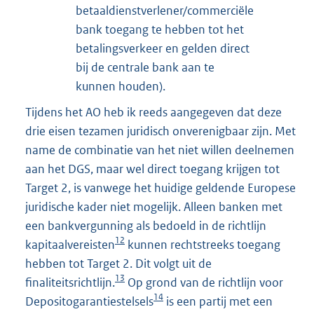
betaaldienstverlener/commerciële
bank toegang te hebben tot het
betalingsverkeer en gelden direct
bij de centrale bank aan te
kunnen houden).
Tijdens het AO heb ik reeds aangegeven dat deze
drie eisen tezamen juridisch onverenigbaar zijn. Met
name de combinatie van het niet willen deelnemen
aan het DGS, maar wel direct toegang krijgen tot
Target 2, is vanwege het huidige geldende Europese
juridische kader niet mogelijk. Alleen banken met
een bankvergunning als bedoeld in de richtlijn
12
kapitaalvereisten
kunnen rechtstreeks toegang
hebben tot Target 2. Dit volgt uit de
13
finaliteitsrichtlijn.
Op grond van de richtlijn voor
14
Depositogarantiestelsels
is een partij met een