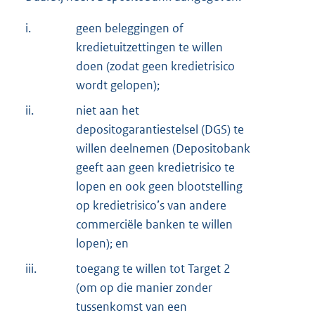
i.
geen beleggingen of
kredietuitzettingen te willen
doen (zodat geen kredietrisico
wordt gelopen);
ii.
niet aan het
depositogarantiestelsel (DGS) te
willen deelnemen (Depositobank
geeft aan geen kredietrisico te
lopen en ook geen blootstelling
op kredietrisico’s van andere
commerciële banken te willen
lopen); en
iii.
toegang te willen tot Target 2
(om op die manier zonder
tussenkomst van een