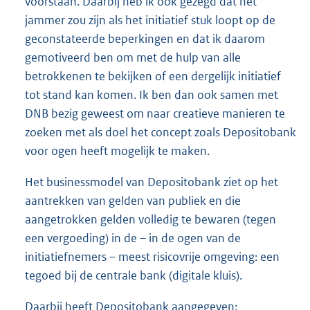
voorstaan. Daarbij heb ik ook gezegd dat het
jammer zou zijn als het initiatief stuk loopt op de
geconstateerde beperkingen en dat ik daarom
gemotiveerd ben om met de hulp van alle
betrokkenen te bekijken of een dergelijk initiatief
tot stand kan komen. Ik ben dan ook samen met
DNB bezig geweest om naar creatieve manieren te
zoeken met als doel het concept zoals Depositobank
voor ogen heeft mogelijk te maken.
Het businessmodel van Depositobank ziet op het
aantrekken van gelden van publiek en die
aangetrokken gelden volledig te bewaren (tegen
een vergoeding) in de – in de ogen van de
initiatiefnemers – meest risicovrije omgeving: een
tegoed bij de centrale bank (digitale kluis).
Daarbij heeft Depositobank aangegeven: