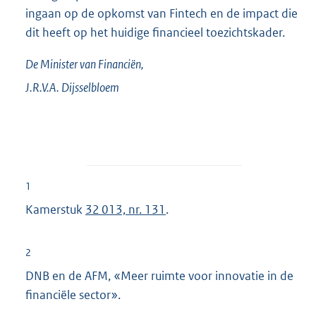
ingaan op de opkomst van Fintech en de impact die
dit heeft op het huidige financieel toezichtskader.
De Minister van Financiën,
J.R.V.A.
Dijsselbloem
1
Kamerstuk
32 013, nr. 131
.
2
DNB en de AFM, «Meer ruimte voor innovatie in de
financiële sector».