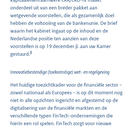
kapitaaleisenraamwerk CRR/CRD-IV maakt
onderdeel uit van een breder pakket aan
wetgevende voorstellen, die als gezamenlijk doel
hebben de voltooiing van de bankenunie. De brief
waarin het kabinet ingaat op de inhoud en de
Nederlandse positie ten aanzien van deze
voorstellen is op 19 december jl. aan uw Kamer
8
gestuurd.
Innovatiebestendige (toekomstige) wet- en regelgeving
Het huidige toezichtkader voor de financiële sector –
zowel nationaal als Europees – is op dit moment nog
niet in alle opzichten ingericht en afgestemd op de
digitalisering van de financiële markten en de
verschillende typen FinTech-ondernemingen die
hierin een rol spelen. FinTech zorgt voor nieuwe