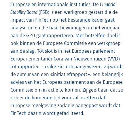
Europese en internationale instituties. De
Financial
Stability Board
(FSB) is een werkgroep gestart die de
impact van FinTech op het bestaan
de kader gaat
analyseren en die haar bevindingen in het voorjaar
aan de G20 gaat rapporteren. Met hetzelfde doel is
ook binnen de Europese Commissie een werkgroep
aan de slag. Tot slot is in het Europees parlement
Europarlementariër Cora van Nieuwenhuizen (VVD)
tot rapporteur inzake FinTech aangewezen. Zij wordt
de auteur van een «initiatiefrapport»: een belangrijk
advies van het Europees parlement aan de Europese
Commissie om in actie te komen. Zij geeft aan dat ze
zich er de komende tijd voor zal inzetten dat
Europese regelgeving zodanig aangepast wordt dat
FinTech daarin wordt gefaciliteerd.