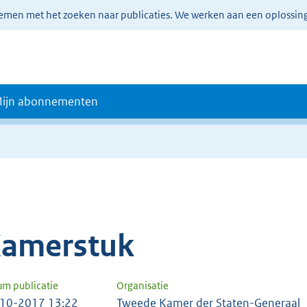
lemen met het zoeken naar publicaties. We werken aan een oplossin
ijn abonnementen
amerstuk
um publicatie
Organisatie
10-2017 13:22
Tweede Kamer der Staten-Generaal