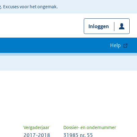
g. Excuses voor het ongemak.
Inloggen
Help
Vergaderjaar
Dossier- en ondernummer
2017-2018
31985 nr. 55