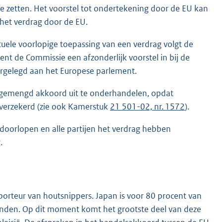
e zetten. Het voorstel tot ondertekening door de EU kan
het verdrag door de EU.
ele voorlopige toepassing van een verdrag volgt de
nt de Commissie een afzonderlijk voorstel in bij de
orgelegd aan het Europese parlement.
gemengd akkoord uit te onderhandelen, opdat
 verzekerd (zie ook Kamerstuk
21 501-02, nr. 1572
).
 doorlopen en alle partijen het verdrag hebben
.
porteur van houtsnippers. Japan is voor 80 procent van
landen. Op dit moment komt het grootste deel van deze