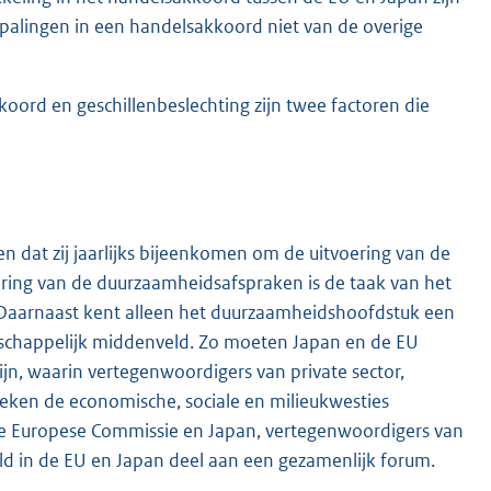
bepalingen in een handelsakkoord niet van de overige
oord en geschillenbeslechting zijn twee factoren die
n dat zij jaarlijks bijeenkomen om de uitvoering van de
ring van de duurzaamheidsafspraken is de taak van het
 Daarnaast kent alleen het duurzaamheidshoofdstuk een
schappelijk middenveld. Zo moeten Japan en de EU
jn, waarin vertegenwoordigers van private sector,
ken de economische, sociale en milieukwesties
de Europese Commissie en Japan, vertegenwoordigers van
ld in de EU en Japan deel aan een gezamenlijk forum.