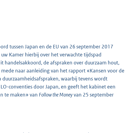
koord tussen Japan en de EU van 26 september 2017
t uw Kamer hierbij over het verwachte tijdspad
it handelsakkoord, de afspraken over duurzaam hout,
n mede naar aanleiding van het rapport «Kansen voor de
n duurzaamheidsafspraken, waarbij tevens wordt
ILO-conventies door Japan, en geeft het kabinet een
oen te maken» van
Follow the Money
van 25 september