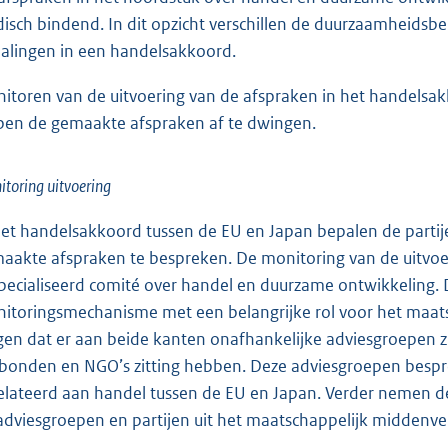
idisch bindend. In dit opzicht verschillen de duurzaamheids
alingen in een handelsakkoord.
itoren van de uitvoering van de afspraken in het handelsakk
pen de gemaakte afspraken af te dwingen.
toring uitvoering
het handelsakkoord tussen de EU en Japan bepalen de partije
aakte afspraken te bespreken. De monitoring van de uitvoe
pecialiseerd comité over handel en duurzame ontwikkeling.
itoringsmechanisme met een belangrijke rol voor het maat
gen dat er aan beide kanten onafhankelijke adviesgroepen zi
bonden en NGO’s zitting hebben. Deze adviesgroepen bespre
elateerd aan handel tussen de EU en Japan. Verder nemen 
adviesgroepen en partijen uit het maatschappelijk middenve