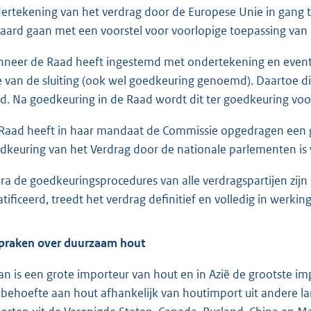
ertekening van het verdrag door de Europese Unie in gang t
aard gaan met een voorstel voor voorlopige toepassing van 
neer de Raad heeft ingestemd met ondertekening en eventu
e van de sluiting (ook wel goedkeuring genoemd). Daartoe die
d. Na goedkeuring in de Raad wordt dit ter goedkeuring vo
Raad heeft in haar mandaat de Commissie opgedragen een 
dkeuring van het Verdrag door de nationale parlementen is
ra de goedkeuringsprocedures van alle verdragspartijen zijn
atificeerd, treedt het verdrag definitief en volledig in werking
praken over duurzaam hout
an is een grote importeur van hout en in Azië de grootste im
n behoefte aan hout afhankelijk van houtimport uit andere 