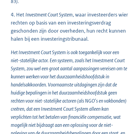
83).
4. Het
Investment Court System
, waar investeerders wier
rechten op basis van een investeringsverdrag
geschonden zijn door overheden, hun recht kunnen
halen bij een investeringstribunaal.
Het Investment Court System is ook toegankelijk voor een
niet-statelijke actor. Een systeem, zoals het Investment Court
System, zou wel een groot aantal aanpassingen vereisen om te
kunnen werken voor het duurzaamheidshoofdstuk in
handelsakkoorden. Voornaamste uitdagingen zijn dat de
huidige bepalingen in het duurzaamheidshoofdstuk geen
rechten voor niet-statelijke actoren (als NGO’s en vakbonden)
creëren, dat een Investment Court System alleen kan
verplichten tot het betalen van financiële compensatie, wat
mogelijk niet bijdraagt aan een oplossing voor de niet-
naleving van de duurzaamheidsbepalingen door een staat, en