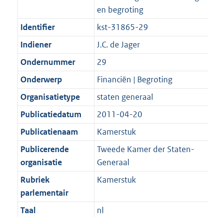
en begroting
Identifier
kst-31865-29
Indiener
J.C. de Jager
Ondernummer
29
Onderwerp
Financiën | Begroting
Organisatietype
staten generaal
Publicatiedatum
2011-04-20
Publicatienaam
Kamerstuk
Publicerende
Tweede Kamer der Staten-
organisatie
Generaal
Rubriek
Kamerstuk
parlementair
Taal
nl