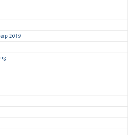
rwerp 2019
ing