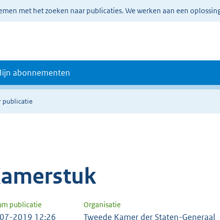
lemen met het zoeken naar publicaties. We werken aan een oplossin
ijn abonnementen
 publicatie
amerstuk
um publicatie
Organisatie
07-2019 12:26
Tweede Kamer der Staten-Generaal