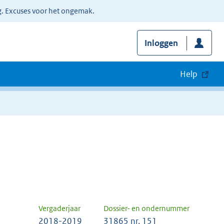
g. Excuses voor het ongemak.
Inloggen
Help
Vergaderjaar
Dossier- en ondernummer
2018-2019
31865 nr. 151