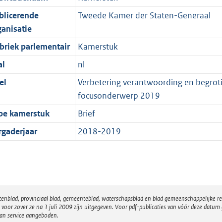
blicerende
Tweede Kamer der Staten-Generaal
ganisatie
briek parlementair
Kamerstuk
al
nl
el
Verbetering verantwoording en begroting
focusonderwerp 2019
pe kamerstuk
Brief
rgaderjaar
2018-2019
atenblad, provinciaal blad, gemeenteblad, waterschapsblad en blad gemeenschappelijke 
 zover ze na 1 juli 2009 zijn uitgegeven. Voor pdf-publicaties van vóór deze datum g
van service aangeboden.