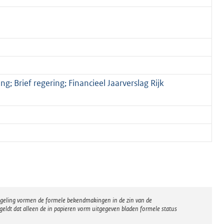
; Brief regering; Financieel Jaarverslag Rijk
regeling vormen de formele bekendmakingen in de zin van de
eldt dat alleen de in papieren vorm uitgegeven bladen formele status