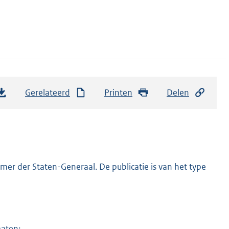
Gerelateerd
Printen
Delen
er der Staten-Generaal. De publicatie is van het type
maten: