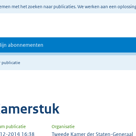
lemen met het zoeken naar publicaties. We werken aan een oplossin
ijn abonnementen
 publicatie
amerstuk
um publicatie
Organisatie
12-2014 16:38
Tweede Kamer der Staten-Generaal