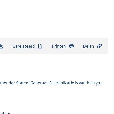
Gerelateerd
Printen
Delen
er der Staten-Generaal. De publicatie is van het type
maten: