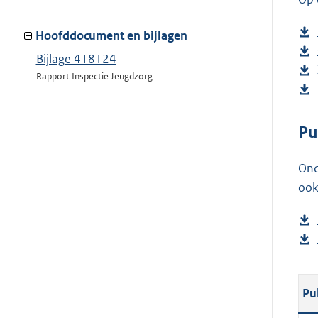
Hoofddocument en bijlagen
Bijlage 418124
Rapport Inspectie Jeugdzorg
Pu
Ond
ook
Pu