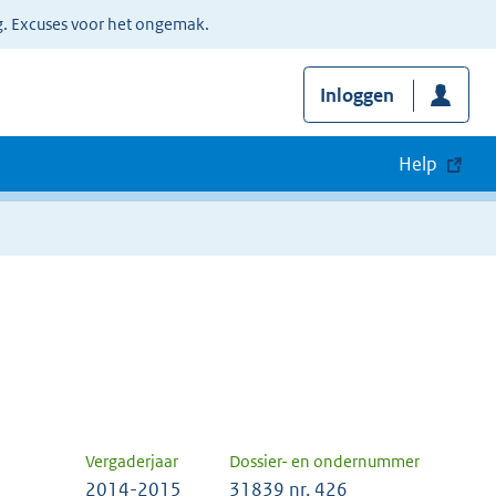
g. Excuses voor het ongemak.
Inloggen
Help
Vergaderjaar
Dossier- en ondernummer
2014-2015
31839 nr. 426