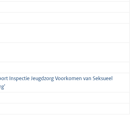
pport Inspectie Jeugdzorg Voorkomen van Seksueel
rg’