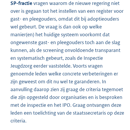
SP-fractie
vragen waarom de nieuwe regering niet
over is gegaan tot het instellen van een register voor
gast- en pleegouders, omdat dit bij adoptieouders
wel gebeurt. De vraag is dan ook op welke
manier(en) het huidige systeem voorkomt dat
ongewenste gast- en pleegouders toch aan de slag
kunnen, als de screening onvoldoende transparant
en systematisch gebeurt, zoals de Inspectie
Jeugdzorg eerder vaststelde. Voorts vragen
genoemde leden welke concrete verbeteringen er
zijn geweest om dit nu wel te garanderen. In
aanvulling daarop zien zij graag de criteria tegemoet
die zijn opgesteld door organisaties en is besproken
met de inspectie en het IPO. Graag ontvangen deze
leden een toelichting van de staatssecretaris op deze
criteria.