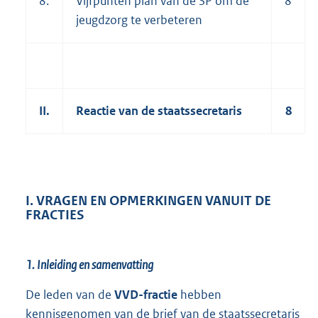
8.
Vijfpunten plan van de SP om de
8
jeugdzorg te verbeteren
II.
Reactie van de staatssecretaris
8
I. VRAGEN EN OPMERKINGEN VANUIT DE
FRACTIES
1. Inleiding en samenvatting
De leden van de
VVD-fractie
hebben
kennisgenomen van de brief van de staatssecretaris