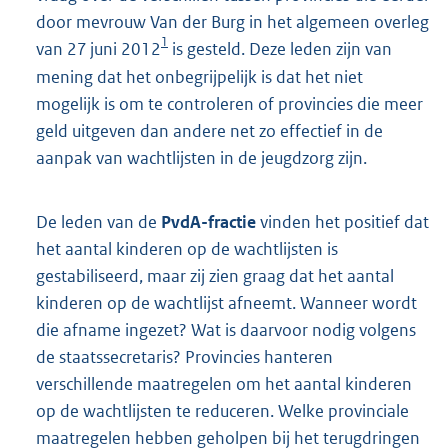
door mevrouw Van der Burg in het algemeen overleg
1
van 27 juni 2012
is gesteld. Deze leden zijn van
mening dat het onbegrijpelijk is dat het niet
mogelijk is om te controleren of provincies die meer
geld uitgeven dan andere net zo effectief in de
aanpak van wachtlijsten in de jeugdzorg zijn.
De leden van de
PvdA-fractie
vinden het positief dat
het aantal kinderen op de wachtlijsten is
gestabiliseerd, maar zij zien graag dat het aantal
kinderen op de wachtlijst afneemt. Wanneer wordt
die afname ingezet? Wat is daarvoor nodig volgens
de staatssecretaris? Provincies hanteren
verschillende maatregelen om het aantal kinderen
op de wachtlijsten te reduceren. Welke provinciale
maatregelen hebben geholpen bij het terugdringen