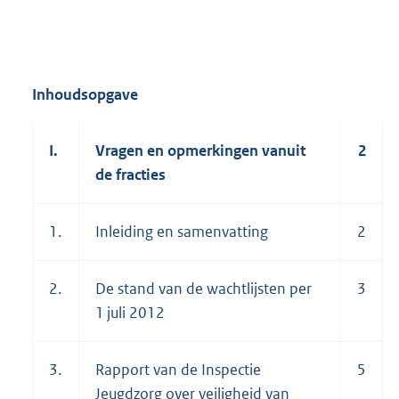
Inhoudsopgave
I.
Vragen en opmerkingen vanuit
2
de fracties
1.
Inleiding en samenvatting
2
2.
De stand van de wachtlijsten per
3
1 juli 2012
3.
Rapport van de Inspectie
5
Jeugdzorg over veiligheid van