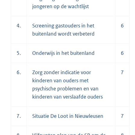
jongeren op de wachtlijst
4.
Screening gastouders in het
6
buitenland wordt verbeterd
5.
Onderwijs in het buitenland
6
6.
Zorg zonder indicatie voor
7
kinderen van ouders met
psychische problemen en van
kinderen van verslaafde ouders
7.
Situatie De Loot in Nieuwleusen
7