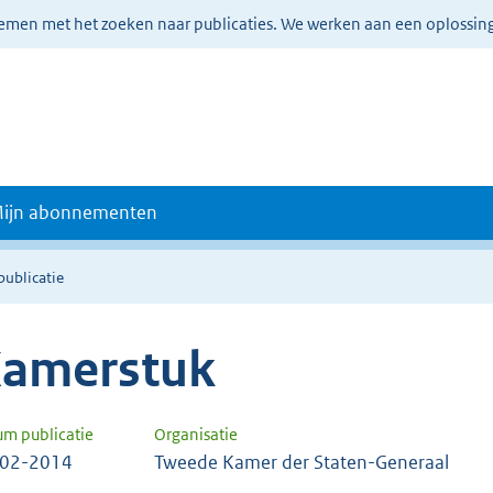
lemen met het zoeken naar publicaties. We werken aan een oplossin
ijn abonnementen
publicatie
amerstuk
um publicatie
Organisatie
-02-2014
Tweede Kamer der Staten-Generaal