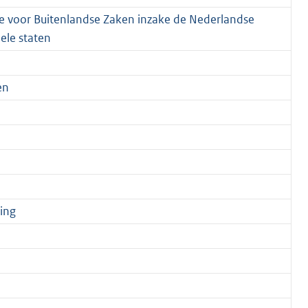
ie voor Buitenlandse Zaken inzake de Nederlandse
ele staten
en
ing