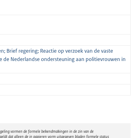
en; Brief regering; Reactie op verzoek van de vaste
e de Nederlandse ondersteuning aan politievrouwen in
regeling vormen de formele bekendmakingen in de zin van de
eldt dat alleen de in papieren vorm uitgegeven bladen formele status