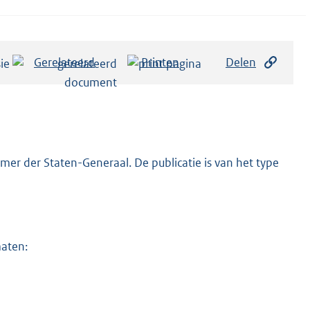
Gerelateerd
Printen
Delen
er der Staten-Generaal. De publicatie is van het type
maten: