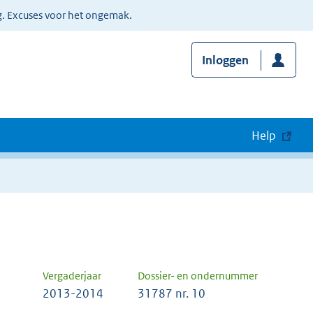
g. Excuses voor het ongemak.
Inloggen
Help
Vergaderjaar
Dossier- en ondernummer
2013-2014
31787 nr. 10