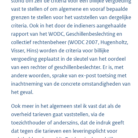
stond om zelf de criteria voor een billijke vergoeding
vast te stellen of om algemene en vooraf bepaalde
grenzen te stellen voor het vaststellen van dergelijke
criteria. Ook in het door de indieners aangehaalde
rapport van het WODC, Geschillenbeslechting en
collectief rechtenbeheer (WODC 2007, Hugenholtz,
Visser, Hins) worden de criteria voor billijke
vergoeding geplaatst in de sleutel van het oordeel
van een rechter of geschillenbeslechter. Er is, met
andere woorden, sprake van ex-post toetsing met
inachtneming van de concrete omstandigheden van
het geval.
Ook meer in het algemeen stel ik vast dat als de
overheid tarieven gaat vaststellen, via de
toezichthouder of anderszins, dat de indruk geeft
dat tegen die tarieven een leveringsplicht voor