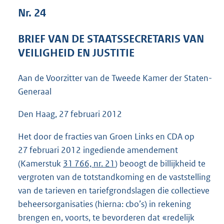
5
Nr. 24
0
K
BRIEF VAN DE STAATSSECRETARIS VAN
b
VEILIGHEID EN JUSTITIE
Aan de Voorzitter van de Tweede Kamer der Staten-
Generaal
Den Haag, 27 februari 2012
Het door de fracties van Groen Links en CDA op
27 februari 2012 ingediende amendement
(Kamerstuk
31 766, nr. 21
) beoogt de billijkheid te
vergroten van de totstandkoming en de vaststelling
van de tarieven en tariefgrondslagen die collectieve
beheersorganisaties (hierna: cbo’s) in rekening
brengen en, voorts, te bevorderen dat «redelijk