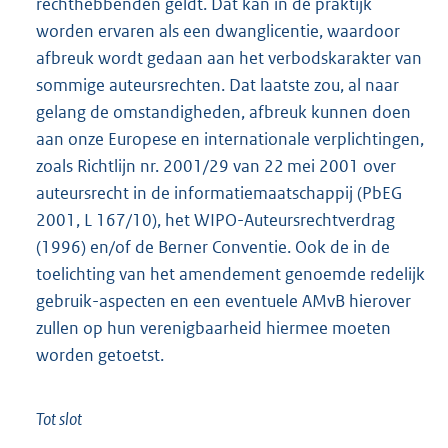
rechthebbenden geldt. Dat kan in de praktijk
worden ervaren als een dwanglicentie, waardoor
afbreuk wordt gedaan aan het verbodskarakter van
sommige auteursrechten. Dat laatste zou, al naar
gelang de omstandigheden, afbreuk kunnen doen
aan onze Europese en internationale verplichtingen,
zoals Richtlijn nr. 2001/29 van 22 mei 2001 over
auteursrecht in de informatiemaatschappij (PbEG
2001, L 167/10), het WIPO-Auteursrechtverdrag
(1996) en/of de Berner Conventie. Ook de in de
toelichting van het amendement genoemde redelijk
gebruik-aspecten en een eventuele AMvB hierover
zullen op hun verenigbaarheid hiermee moeten
worden getoetst.
Tot slot