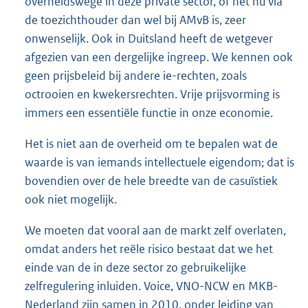
overheidswege in deze private sector, of het nu via
de toezichthouder dan wel bij AMvB is, zeer
onwenselijk. Ook in Duitsland heeft de wetgever
afgezien van een dergelijke ingreep. We kennen ook
geen prijsbeleid bij andere ie-rechten, zoals
octrooien en kwekersrechten. Vrije prijsvorming is
immers een essentiële functie in onze economie.
Het is niet aan de overheid om te bepalen wat de
waarde is van iemands intellectuele eigendom; dat is
bovendien over de hele breedte van de casuïstiek
ook niet mogelijk.
We moeten dat vooral aan de markt zelf overlaten,
omdat anders het reële risico bestaat dat we het
einde van de in deze sector zo gebruikelijke
zelfregulering inluiden. Voice, VNO-NCW en MKB-
Nederland zijn samen in 2010, onder leiding van