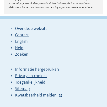
vorm uitgegeven bladen formele status hebben; de hier aangeboden
elektronische versies daarvan worden bij wijze van service aangeboden.
Over deze website
Contact
English
Help
Zoeken
Informatie hergebruiken
Privacy en cookies
Toegankelijkheid
Sitemap
E
Kwetsbaarheid melden
x