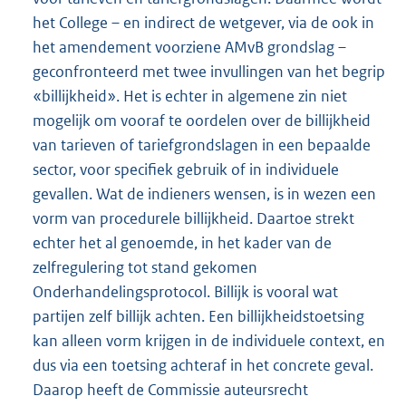
het College – en indirect de wetgever, via de ook in
het amendement voorziene AMvB grondslag –
geconfronteerd met twee invullingen van het begrip
«billijkheid». Het is echter in algemene zin niet
mogelijk om vooraf te oordelen over de billijkheid
van tarieven of tariefgrondslagen in een bepaalde
sector, voor specifiek gebruik of in individuele
gevallen. Wat de indieners wensen, is in wezen een
vorm van procedurele billijkheid. Daartoe strekt
echter het al genoemde, in het kader van de
zelfregulering tot stand gekomen
Onderhandelingsprotocol. Billijk is vooral wat
partijen zelf billijk achten. Een billijkheidstoetsing
kan alleen vorm krijgen in de individuele context, en
dus via een toetsing achteraf in het concrete geval.
Daarop heeft de Commissie auteursrecht