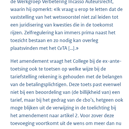
de Werkgroep Verbetering Incasso Auteursrecht,
waarin hij opmerkt: «Ik vraag u erop te letten dat de
vaststelling van het wetsvoorstel niet zal leiden tot
een juridisering van kwesties die in de toekomst
rijzen. Zelfregulering kan immers prima naast het
toezicht bestaan en zo nodig kan overleg
plaatsvinden met het CvTA [...].»
Het amendement vraagt het College bij de ex-ante-
toetsing ook te toetsen op welke wijze bij de
tariefstelling rekening is gehouden met de belangen
van de betalingsplichtigen. Deze toets past evenwel
niet bij een beoordeling van (de billijkheid van) een
tarief, maar bij het gedrag van de cbo’s, hetgeen ook
moge blijken uit de verwijzing in de toelichting bij
het amendement naar artikel 2. Voor zover deze
toevoeging voortkomt uit de wens om meer dan nu