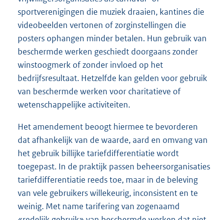
sportverenigingen die muziek draaien, kantines die
videobeelden vertonen of zorginstellingen die
posters ophangen minder betalen. Hun gebruik van
beschermde werken geschiedt doorgaans zonder
winstoogmerk of zonder invloed op het
bedrijfsresultaat. Hetzelfde kan gelden voor gebruik
van beschermde werken voor charitatieve of
wetenschappelijke activiteiten.
Het amendement beoogt hiermee te bevorderen
dat afhankelijk van de waarde, aard en omvang van
het gebruik billijke tariefdifferentiatie wordt
toegepast. In de praktijk passen beheersorganisaties
tariefdifferentiatie reeds toe, maar in de beleving
van vele gebruikers willekeurig, inconsistent en te
weinig. Met name tarifering van zogenaamd
«redelijk gebruik» van beschermde werken dat niet