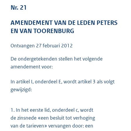
5
Nr. 21
2
K
AMENDEMENT VAN DE LEDEN PETERS
b
EN VAN TOORENBURG
Ontvangen
27 februari 2012
De ondergetekenden stellen het volgende
amendement voor:
In artikel I, onderdeel E, wordt artikel 3 als volgt
gewijzigd:
1.
In het eerste lid, onderdeel c, wordt
de zinsnede «een besluit tot verhoging
van de tarieven» vervangen door: een