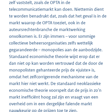
zelf vaststelt, zoals de OPTA in de
telecommunicatiemarkt kan doen. Niettemin dient
te worden benadrukt dat, zoals dat het geval is in de
markt waarop de OPTA toeziet, ook in de
auteursrechtenbranche de marktwerking
onvolkomen is. Er zijn immers – voor sommige
collectieve beheersorganisaties zelfs wettelijk
gegarandeerde – monopolies aan de aanbodzijde.
Standaard economische theorie wijst erop dat er
dan niet op kan worden vertrouwd dat de door de
monopolisten gehanteerde prijs de «juiste» is,
omdat het zelfcorrigerende mechanisme van de
markt hier niet werkt. De standaard neoklassieke
economische theorie voorspelt dat de prijs in zo’n
markt inefficiënt hoog zal zijn en vraagt van een
overheid om in een dergelijke falende markt
nauwkeurig op de prijzen toe te zien.