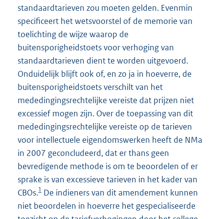
standaardtarieven zou moeten gelden. Evenmin
specificeert het wetsvoorstel of de memorie van
toelichting de wijze waarop de
buitensporigheidstoets voor verhoging van
standaardtarieven dient te worden uitgevoerd.
Onduidelijk blijft ook of, en zo ja in hoeverre, de
buitensporigheidstoets verschilt van het
mededingingsrechtelijke vereiste dat prijzen niet
excessief mogen zijn. Over de toepassing van dit
mededingingsrechtelijke vereiste op de tarieven
voor intellectuele eigendomswerken heeft de NMa
in 2007 geconcludeerd, dat er thans geen
bevredigende methode is om te beoordelen of er
sprake is van excessieve tarieven in het kader van
1
CBOs.
De indieners van dit amendement kunnen
niet beoordelen in hoeverre het gespecialiseerde