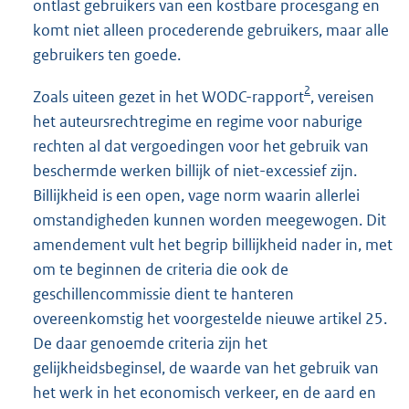
ontlast gebruikers van een kostbare procesgang en
komt niet alleen procederende gebruikers, maar alle
gebruikers ten goede.
2
Zoals uiteen gezet in het WODC-rapport
, vereisen
het auteursrechtregime en regime voor naburige
rechten al dat vergoedingen voor het gebruik van
beschermde werken billijk of niet-excessief zijn.
Billijkheid is een open, vage norm waarin allerlei
omstandigheden kunnen worden meegewogen. Dit
amendement vult het begrip billijkheid nader in, met
om te beginnen de criteria die ook de
geschillencommissie dient te hanteren
overeenkomstig het voorgestelde nieuwe artikel 25.
De daar genoemde criteria zijn het
gelijkheidsbeginsel, de waarde van het gebruik van
het werk in het economisch verkeer, en de aard en