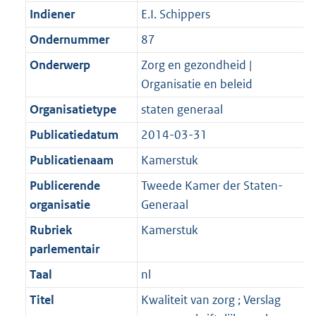
Indiener
E.I. Schippers
Ondernummer
87
Onderwerp
Zorg en gezondheid |
Organisatie en beleid
Organisatietype
staten generaal
Publicatiedatum
2014-03-31
Publicatienaam
Kamerstuk
Publicerende
Tweede Kamer der Staten-
organisatie
Generaal
Rubriek
Kamerstuk
parlementair
Taal
nl
Titel
Kwaliteit van zorg ; Verslag