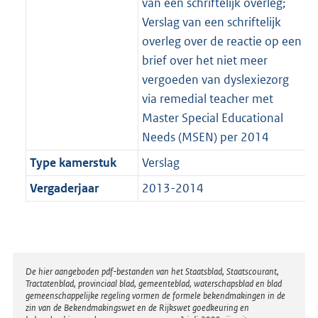
van een schriftelijk overleg;
Verslag van een schriftelijk
overleg over de reactie op een
brief over het niet meer
vergoeden van dyslexiezorg
via remedial teacher met
Master Special Educational
Needs (MSEN) per 2014
Type kamerstuk
Verslag
Vergaderjaar
2013-2014
Disclaimer
De hier aangeboden pdf-bestanden van het Staatsblad, Staatscourant,
Tractatenblad, provinciaal blad, gemeenteblad, waterschapsblad en blad
gemeenschappelijke regeling vormen de formele bekendmakingen in de
zin van de Bekendmakingswet en de Rijkswet goedkeuring en