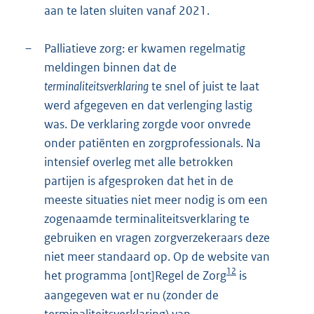
aan te laten sluiten vanaf 2021.
–
Palliatieve zorg: er kwamen regelmatig
meldingen binnen dat de
terminaliteitsverklaring
te snel of juist te laat
werd afgegeven en dat verlenging lastig
was. De verklaring zorgde voor onvrede
onder patiënten en zorgprofessionals. Na
intensief overleg met alle betrokken
partijen is afgesproken dat het in de
meeste situaties niet meer nodig is om een
zogenaamde terminaliteitsverklaring te
gebruiken en vragen zorgverzekeraars deze
niet meer standaard op. Op de website van
12
het programma [ont]Regel de Zorg
is
aangegeven wat er nu (zonder de
terminaliteitsverklaring) van