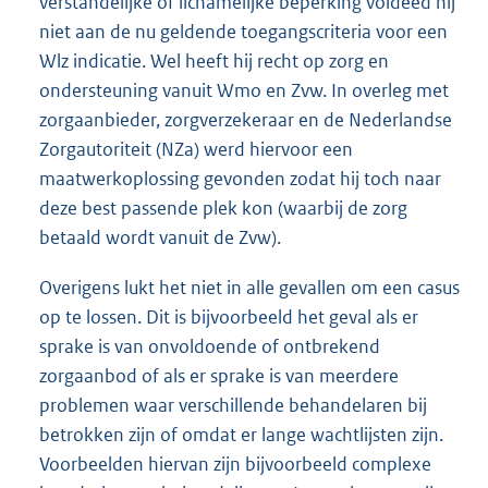
verstandelijke of lichamelijke beperking voldeed hij
niet aan de nu geldende toegangscriteria voor een
Wlz indicatie. Wel heeft hij recht op zorg en
ondersteuning vanuit Wmo en Zvw. In overleg met
zorgaanbieder, zorgverzekeraar en de Nederlandse
Zorgautoriteit (NZa) werd hiervoor een
maatwerkoplossing gevonden zodat hij toch naar
deze best passende plek kon (waarbij de zorg
betaald wordt vanuit de Zvw).
Overigens lukt het niet in alle gevallen om een casus
op te lossen. Dit is bijvoorbeeld het geval als er
sprake is van onvoldoende of ontbrekend
zorgaanbod of als er sprake is van meerdere
problemen waar verschillende behandelaren bij
betrokken zijn of omdat er lange wachtlijsten zijn.
Voorbeelden hiervan zijn bijvoorbeeld complexe