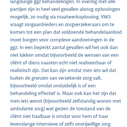
langdurige ggz behandelingen. In overleg met alle
partijen zijn in heel veel gevallen alsnog oplossingen
mogelijk, zo nodig via maatwerkoplossing. VWS
vraagt zorgaanbieders en zorgverzekeraars om te
komen tot een plan dat voldoende behandelaanbod
moet borgen voor complexe aandoeningen in de
ggz. In een beperkt aantal gevallen wil het ook dan
niet lukken omdat bijvoorbeeld de wensen van een
cliënt of diens naasten echt niet realiseerbaar of
realistisch zijn. Dat kan zijn omdat men iets wil dat
buiten de grenzen van verzekerde zorg valt,
bijvoorbeeld omdat onduidelijk is of een
behandeling effectief is. Maar ook kan het zijn dat
men iets wenst (bijvoorbeeld zelfstandig wonen met
ambulante zorg) wat gezien de toestand van de
cliënt niet haalbaar is omdat voor hem of haar
levenslange intensieve of zelfs onvrijwillige zorg