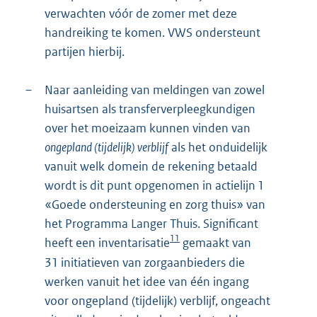
verwachten vóór de zomer met deze
handreiking te komen. VWS ondersteunt
partijen hierbij.
–
Naar aanleiding van meldingen van zowel
huisartsen als transferverpleegkundigen
over het moeizaam kunnen vinden van
ongepland (tijdelijk) verblijf
als het onduidelijk
vanuit welk domein de rekening betaald
wordt is dit punt opgenomen in actielijn 1
«Goede ondersteuning en zorg thuis» van
het Programma Langer Thuis. Significant
11
heeft een inventarisatie
gemaakt van
31 initiatieven van zorgaanbieders die
werken vanuit het idee van één ingang
voor ongepland (tijdelijk) verblijf, ongeacht