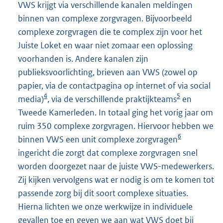
VWS krijgt via verschillende kanalen meldingen
binnen van complexe zorgvragen. Bijvoorbeeld
complexe zorgvragen die te complex zijn voor het
Juiste Loket en waar niet zomaar een oplossing
voorhanden is. Andere kanalen zijn
publieksvoorlichting, brieven aan VWS (zowel op
papier, via de contactpagina op internet of via social
4
5
media)
, via de verschillende praktijkteams
en
Tweede Kamerleden. In totaal ging het vorig jaar om
ruim 350 complexe zorgvragen. Hiervoor hebben we
6
binnen VWS een unit complexe zorgvragen
ingericht die zorgt dat complexe zorgvragen snel
worden doorgezet naar de juiste VWS-medewerkers.
Zij kijken vervolgens wat er nodig is om te komen tot
passende zorg bij dit soort complexe situaties.
Hierna lichten we onze werkwijze in individuele
gevallen toe en geven we aan wat VWS doet bij