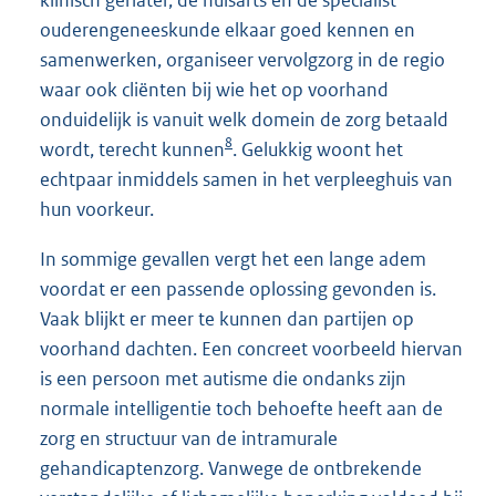
klinisch geriater, de huisarts en de specialist
ouderengeneeskunde elkaar goed kennen en
samenwerken, organiseer vervolgzorg in de regio
waar ook cliënten bij wie het op voorhand
onduidelijk is vanuit welk domein de zorg betaald
8
wordt, terecht kunnen
. Gelukkig woont het
echtpaar inmiddels samen in het verpleeghuis van
hun voorkeur.
In sommige gevallen vergt het een lange adem
voordat er een passende oplossing gevonden is.
Vaak blijkt er meer te kunnen dan partijen op
voorhand dachten. Een concreet voorbeeld hiervan
is een persoon met autisme die ondanks zijn
normale intelligentie toch behoefte heeft aan de
zorg en structuur van de intramurale
gehandicaptenzorg. Vanwege de ontbrekende