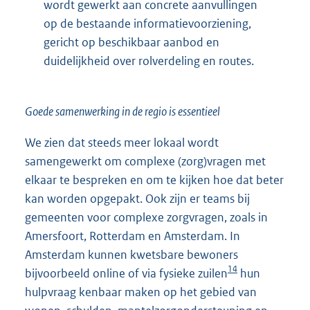
l
wordt gewerkt aan concrete aanvullingen
i
op de bestaande informatievoorziening,
n
gericht op beschikbaar aanbod en
k
duidelijkheid over rolverdeling en routes.
:
Goede samenwerking in de regio is essentieel
We zien dat steeds meer lokaal wordt
samengewerkt om complexe (zorg)vragen met
elkaar te bespreken en om te kijken hoe dat beter
kan worden opgepakt. Ook zijn er teams bij
gemeenten voor complexe zorgvragen, zoals in
Amersfoort, Rotterdam en Amsterdam. In
Amsterdam kunnen kwetsbare bewoners
14
bijvoorbeeld online of via fysieke zuilen
hun
hulpvraag kenbaar maken op het gebied van