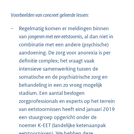
Voorbeelden van concreet geleerde lessen:
–
Regelmatig komen er meldingen binnen
van
jongeren met een eetstoornis
, al dan niet in
combinatie met een andere (psychische)
aandoening. De zorg voor anorexia is per
definitie complex; het vraagt vaak
intensieve samenwerking tussen de
somatische en de psychiatrische zorg en
behandeling in een zo vroeg mogelijk
stadium. Een aantal bevlogen
zorgprofessionals en experts op het terrein
van eetstoornissen heeft eind januari 2019
een stuurgroep opgericht onder de
noemer K-EET (landelijke ketenaanpak
eetstoornissen). We hebben deze