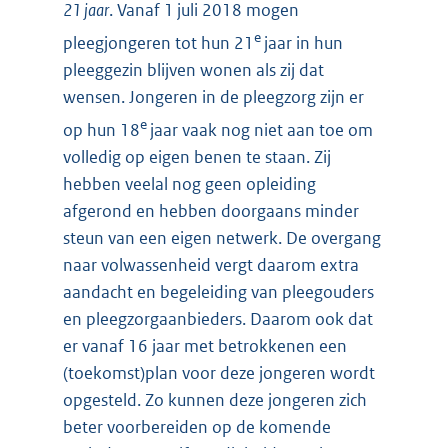
21 jaar
. Vanaf 1 juli 2018 mogen
e
pleegjongeren tot hun 21
jaar in hun
pleeggezin blijven wonen als zij dat
wensen. Jongeren in de pleegzorg zijn er
e
op hun 18
jaar vaak nog niet aan toe om
volledig op eigen benen te staan. Zij
hebben veelal nog geen opleiding
afgerond en hebben doorgaans minder
steun van een eigen netwerk. De overgang
naar volwassenheid vergt daarom extra
aandacht en begeleiding van pleegouders
en pleegzorgaanbieders. Daarom ook dat
er vanaf 16 jaar met betrokkenen een
(toekomst)plan voor deze jongeren wordt
opgesteld. Zo kunnen deze jongeren zich
beter voorbereiden op de komende