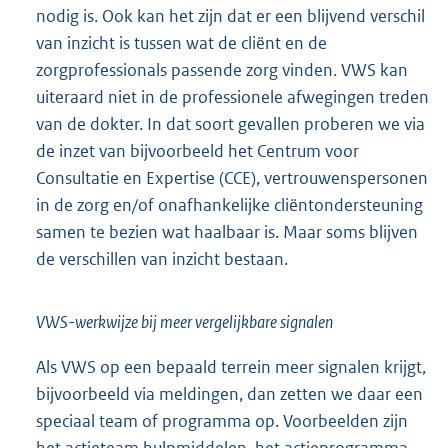
nodig is. Ook kan het zijn dat er een blijvend verschil
van inzicht is tussen wat de cliënt en de
zorgprofes
sionals passende zorg vinden. VWS kan
uiteraard niet in de professionele afwegingen treden
van de dokter. In dat soort gevallen proberen we via
de inzet van bijvoorbeeld het Centrum voor
Consultatie en Expertise (CCE), vertrouwenspersonen
in de zorg en/of onafhankelijke cliëntondersteuning
samen te bezien wat haalbaar is. Maar soms blijven
de verschillen van inzicht bestaan.
VWS-werkwijze bij meer vergelijkbare signalen
Als VWS op een bepaald terrein meer signalen krijgt,
bijvoorbeeld via meldingen, dan zetten we daar een
speciaal team of programma op. Voorbeelden zijn
het actieteam hulpmiddelen, het actieprogramma