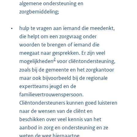
algemene ondersteuning en
zorgbemiddeling;
•
hulp te vragen aan iemand die meedenkt,
die helpt om een zorgvraag onder
woorden te brengen of iemand die
meegaat naar gesprekken. Er zijn veel
2
mogelijkheden
voor cliëntondersteuning,
zoals bij de gemeente en het zorgkantoor
maar ook bijvoorbeeld bij de regionale
expertteams jeugd en de
familievertrouwenspersoon.
Cliëntondersteuners kunnen goed luisteren
naar de wensen van de cliënt en
beschikken over veel kennis van het
aanbod in zorg en ondersteuning en ze
weten de weg hiernaartoe.