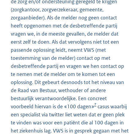
de zorg en/of ondersteuning geregeld te krijgen
(zorgkantoor, zorgverzekeraar, gemeente,
zorgaanbieder). Als de melder nog geen contact
heeft opgenomen met de desbetreffende partij
vragen we, in de meeste gevallen, de melder dat
eerst zelf te doen. Als dat vervolgens niet tot een
passende oplossing leidt, neemt VWS (met
toestemming van de melder) contact op met
desbetreffende partij en vragen we hen contact op
te nemen met de melder om te komen tot een
oplossing. Dit gebeurt desnoods tot het niveau van
de Raad van Bestuur, wethouder of andere
bestuurlijk verantwoordelijke. Een concreet
7
voorbeeld hiervan is de «100 dagen»
casus waarbij
een specialist via twitter liet weten dat er geen plek
te vinden was voor een patiënt die al 100 dagen in
het ziekenhuis lag. VWS is in gesprek gegaan met het