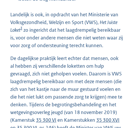
Landelijk is ook, in opdracht van het Ministerie van
Volksgezondheid, Welzijn en Sport (VWS),
Het Juiste
3
Loket
zo ingericht dat het laagdrempelig bereikbaar
is, voor onder andere mensen die niet weten waar zij
voor zorg of ondersteuning terecht kunnen.
De dagelijkse praktijk leert echter dat mensen, ook
al hebben zij verschillende loketten om hulp
gevraagd, zich niet geholpen voelen. Daarom is VWS
laagdrempelig bereikbaar om met deze mensen (die
zich van het kastje naar de muur gestuurd voelen en
die het niet lukt om passende zorg te krijgen) mee te
denken. Tijdens de begrotingsbehandeling en het
wetgevingsoverleg jeugd (van 18 november 2019)
(Kamerstuk
35 300 VI
en Kamerstukken
35 300 XVI
en 35 300 VI, nr. 146
) heeft de Minister van VWS uw