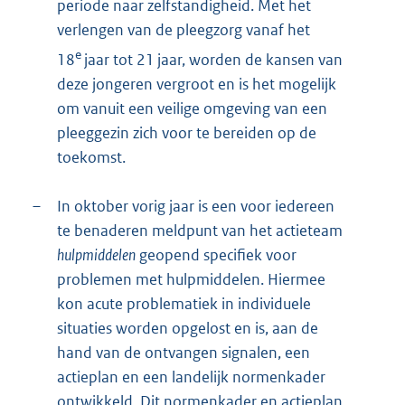
periode naar zelfstandigheid. Met het
verlengen van de pleegzorg vanaf het
e
18
jaar tot 21 jaar, worden de kansen van
deze jongeren vergroot en is het mogelijk
om vanuit een veilige omgeving van een
pleeggezin zich voor te bereiden op de
toekomst.
–
In oktober vorig jaar is een voor iedereen
te benaderen meldpunt van het actieteam
hulpmiddelen
geopend specifiek voor
problemen met hulpmiddelen. Hiermee
kon acute problematiek in individuele
situaties worden opgelost en is, aan de
hand van de ontvangen signalen, een
actieplan en een landelijk normenkader
ontwikkeld. Dit normenkader en actieplan