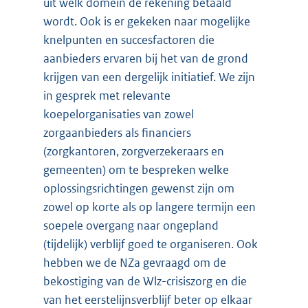
uit welk domein de rekening betaald
wordt. Ook is er gekeken naar mogelijke
knelpunten en succesfactoren die
aanbieders ervaren bij het van de grond
krijgen van een dergelijk initiatief. We zijn
in gesprek met relevante
koepelorganisaties van zowel
zorgaanbieders als financiers
(zorgkantoren, zorgverzekeraars en
gemeenten) om te bespreken welke
oplossingsrichtingen gewenst zijn om
zowel op korte als op langere termijn een
soepele overgang naar ongepland
(tijdelijk) verblijf goed te organiseren. Ook
hebben we de NZa gevraagd om de
bekostiging van de Wlz-crisiszorg en die
van het eerstelijnsverblijf beter op elkaar