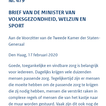
Nr. 479
9
4
BRIEF VAN DE MINISTER VAN
K
VOLKSGEZONDHEID, WELZIJN EN
b
SPORT
Aan de Voorzitter van de Tweede Kamer der Staten-
Generaal
Den Haag, 17 februari 2020
Goede, toegankelijke en vindbare zorg is belangrijk
voor iedereen. Dagelijks krijgen vele duizenden
mensen passende zorg. Tegelijkertijd zijn er mensen
die moeite hebben om de passende zorg te krijgen
die zij nodig hebben, mensen die verstrikt raken in
complexe regels of mensen die van het kastje naar
de muur worden gestuurd. Vaak zijn dit ook nog de