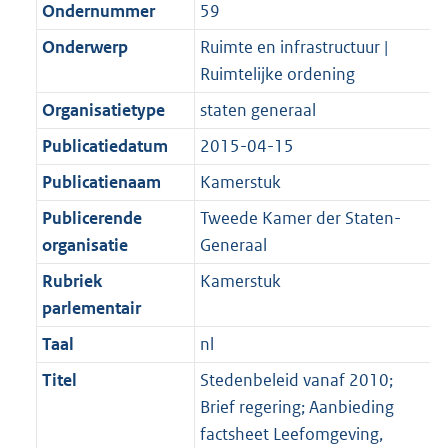
Ondernummer
59
Onderwerp
Ruimte en infrastructuur |
Ruimtelijke ordening
Organisatietype
staten generaal
Publicatiedatum
2015-04-15
Publicatienaam
Kamerstuk
Publicerende
Tweede Kamer der Staten-
organisatie
Generaal
Rubriek
Kamerstuk
parlementair
Taal
nl
Titel
Stedenbeleid vanaf 2010;
Brief regering; Aanbieding
factsheet Leefomgeving,