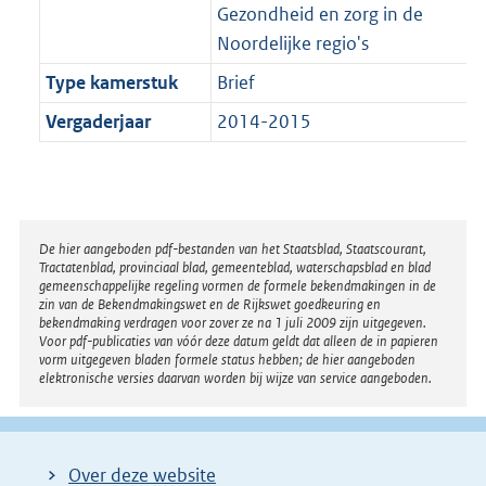
Gezondheid en zorg in de
Noordelijke regio's
Type kamerstuk
Brief
Vergaderjaar
2014-2015
Disclaimer
De hier aangeboden pdf-bestanden van het Staatsblad, Staatscourant,
Tractatenblad, provinciaal blad, gemeenteblad, waterschapsblad en blad
gemeenschappelijke regeling vormen de formele bekendmakingen in de
zin van de Bekendmakingswet en de Rijkswet goedkeuring en
bekendmaking verdragen voor zover ze na 1 juli 2009 zijn uitgegeven.
Voor pdf-publicaties van vóór deze datum geldt dat alleen de in papieren
vorm uitgegeven bladen formele status hebben; de hier aangeboden
elektronische versies daarvan worden bij wijze van service aangeboden.
Over deze website