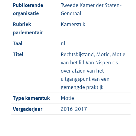
Publicerende
Tweede Kamer der Staten-
organisatie
Generaal
Rubriek
Kamerstuk
parlementair
Taal
nl
Titel
Rechtsbijstand; Motie; Motie
van het lid Van Nispen c.s.
over afzien van het
uitgangspunt van een
gemengde praktijk
Type kamerstuk
Motie
Vergaderjaar
2016-2017