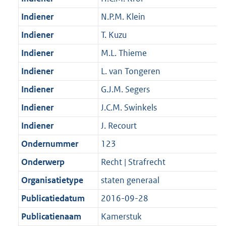
Indiener
N.P.M. Klein
Indiener
T. Kuzu
Indiener
M.L. Thieme
Indiener
L. van Tongeren
Indiener
G.J.M. Segers
Indiener
J.C.M. Swinkels
Indiener
J. Recourt
Ondernummer
123
Onderwerp
Recht | Strafrecht
Organisatietype
staten generaal
Publicatiedatum
2016-09-28
Publicatienaam
Kamerstuk