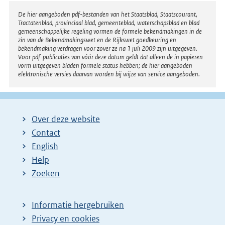
Disclaimer
De hier aangeboden pdf-bestanden van het Staatsblad, Staatscourant,
Tractatenblad, provinciaal blad, gemeenteblad, waterschapsblad en blad
gemeenschappelijke regeling vormen de formele bekendmakingen in de
zin van de Bekendmakingswet en de Rijkswet goedkeuring en
bekendmaking verdragen voor zover ze na 1 juli 2009 zijn uitgegeven.
Voor pdf-publicaties van vóór deze datum geldt dat alleen de in papieren
vorm uitgegeven bladen formele status hebben; de hier aangeboden
elektronische versies daarvan worden bij wijze van service aangeboden.
Over deze website
Contact
English
Help
Zoeken
Informatie hergebruiken
Privacy en cookies