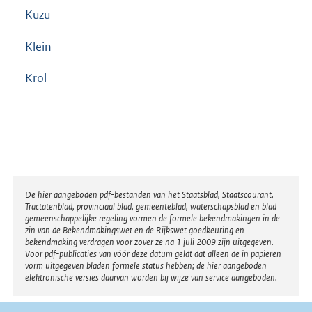
Kuzu
Klein
Krol
Disclaimer
De hier aangeboden pdf-bestanden van het Staatsblad, Staatscourant,
Tractatenblad, provinciaal blad, gemeenteblad, waterschapsblad en blad
gemeenschappelijke regeling vormen de formele bekendmakingen in de
zin van de Bekendmakingswet en de Rijkswet goedkeuring en
bekendmaking verdragen voor zover ze na 1 juli 2009 zijn uitgegeven.
Voor pdf-publicaties van vóór deze datum geldt dat alleen de in papieren
vorm uitgegeven bladen formele status hebben; de hier aangeboden
elektronische versies daarvan worden bij wijze van service aangeboden.