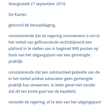
Voorgesteld
27 september 2016
3
5
K
De Kamer,
b
gehoord de beraadslaging,
constaterende dat de regering voornemens is om in
het stelsel van gefinancierde rechtsbijstand een
plafond in te stellen van in beginsel 900 punten op
basis van het uitgangspunt van een gemengde
praktijk;
constaterende dat een substantieel gedeelte van de
in het stelsel actieve advocaten geen gemengde
praktijk kan verwerven, in ieder geval niet zonder
dat dit ten koste gaat van de kwaliteit;
verzoekt de regering, af te zien van het uitgangspunt