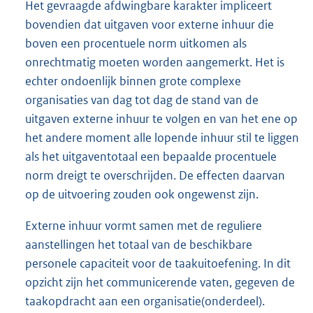
Het gevraagde afdwingbare karakter impliceert
bovendien dat uitgaven voor externe inhuur die
boven een procentuele norm uitkomen als
onrechtmatig moeten worden aangemerkt. Het is
echter ondoenlijk binnen grote complexe
organisaties van dag tot dag de stand van de
uitgaven externe inhuur te volgen en van het ene op
het andere moment alle lopende inhuur stil te liggen
als het uitgaventotaal een bepaalde procentuele
norm dreigt te overschrijden. De effecten daarvan
op de uitvoering zouden ook ongewenst zijn.
Externe inhuur vormt samen met de reguliere
aanstellingen het totaal van de beschikbare
personele capaciteit voor de taakuitoefening. In dit
opzicht zijn het communicerende vaten, gegeven de
taakopdracht aan een organisatie(onderdeel).