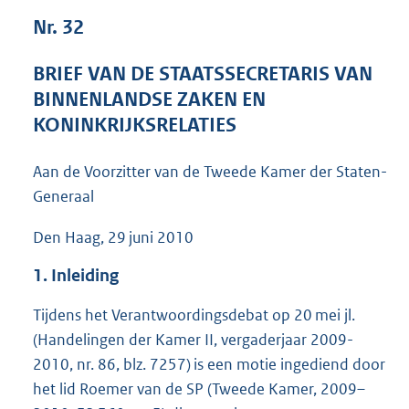
5
Nr. 32
2
K
BRIEF VAN DE STAATSSECRETARIS VAN
b
BINNENLANDSE ZAKEN EN
KONINKRIJKSRELATIES
Aan de Voorzitter van de Tweede Kamer der Staten-
Generaal
Den Haag, 29 juni 2010
1. Inleiding
Tijdens het Verantwoordingsdebat op 20 mei jl.
(Handelingen der Kamer II, vergaderjaar 2009-
2010, nr. 86, blz. 7257) is een motie ingediend door
het lid Roemer van de SP (Tweede Kamer, 2009–