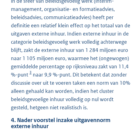
in de sfeer van beleidsgevoelig werk (interim-
management, organisatie- en formatieadvies,
beleidsadvies, communicatieadvies) heeft per
definitie een relatief klein effect op het totaal van de
uitgaven externe inhuur. Indien externe inhuur in de
categorie beleidsgevoelig werk volledig achterwege
blijft, zakt de externe inhuur van 1 284 miljoen euro
naar 1 105 miljoen euro, waarmee het (ongewogen)
gemiddelde percentage op rijksniveau zakt van 11,4
3
%-punt
naar 9,9 %-punt. Dit betekent dat zonder
discussie over uit te voeren taken een norm van 10%
alleen gehaald kan worden, indien het cluster
beleidsgevoelige inhuur volledig op nul wordt
gesteld, hetgeen niet realistisch is.
4. Nader voorstel inzake uitgavennorm
externe inhuur