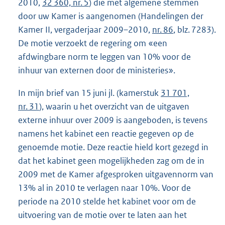
2010,
32 360, nr. 5
) die met algemene stemmen
door uw Kamer is aangenomen (Handelingen der
Kamer II, vergaderjaar 2009–2010,
nr. 86
, blz. 7283).
De motie verzoekt de regering om «een
afdwingbare norm te leggen van 10% voor de
inhuur van externen door de ministeries».
In mijn brief van 15 juni jl. (kamerstuk
31 701,
nr. 31
), waarin u het overzicht van de uitgaven
externe inhuur over 2009 is aangeboden, is tevens
namens het kabinet een reactie gegeven op de
genoemde motie. Deze reactie hield kort gezegd in
dat het kabinet geen mogelijkheden zag om de in
2009 met de Kamer afgesproken uitgavennorm van
13% al in 2010 te verlagen naar 10%. Voor de
periode na 2010 stelde het kabinet voor om de
uitvoering van de motie over te laten aan het