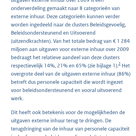
uitgaven externe inhuur over 2009 is een
onderverdeling gemaakt naar 8 categorieën van
externe inhuur. Deze categorieën kunnen verder
worden ingedeeld naar de clusters Beleidsgevoelig,
Beleidsondersteunend en Uitvoerend
(uitzendkrachten). Van het totale bedrag van € 1 284
miljoen aan uitgaven voor externe inhuur over 2009
bedraagt het relatieve aandeel van deze clusters
2
respectievelijk 14%, 21% en 65% (zie bijlage 1).
Het
overgrote deel van de uitgaven externe inhuur (86%)
betreft dus personele capaciteit die wordt ingezet
voor beleidsondersteunend en vooral uitvoerend
werk.
Dit heeft ook betekenis voor de mogelijkheden de
uitgaven externe inhuur terug te dringen. De
terugdringing van de inhuur van personele capaciteit