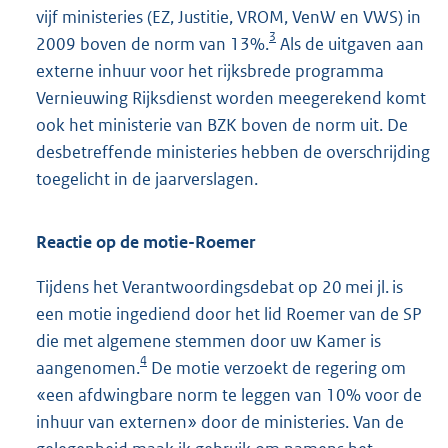
vijf ministeries (EZ, Justitie, VROM, VenW en VWS) in
3
2009 boven de norm van 13%.
Als de uitgaven aan
externe inhuur voor het rijksbrede programma
Vernieuwing Rijksdienst worden meegerekend komt
ook het ministerie van BZK boven de norm uit. De
desbetreffende ministeries hebben de overschrijding
toegelicht in de jaarverslagen.
Reactie op de motie-Roemer
Tijdens het Verantwoordingsdebat op 20 mei jl. is
een motie ingediend door het lid Roemer van de SP
die met algemene stemmen door uw Kamer is
4
aangenomen.
De motie verzoekt de regering om
«een afdwingbare norm te leggen van 10% voor de
inhuur van externen» door de ministeries. Van de