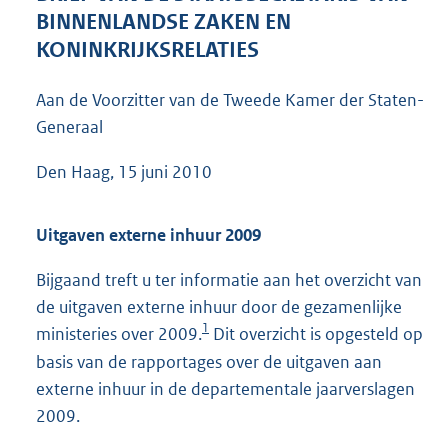
4
BINNENLANDSE ZAKEN EN
4
KONINKRIJKSRELATIES
K
b
Aan de Voorzitter van de Tweede Kamer der Staten-
Generaal
Den Haag, 15 juni 2010
Uitgaven externe inhuur 2009
Bijgaand treft u ter informatie aan het overzicht van
de uitgaven externe inhuur door de gezamenlijke
1
ministeries over 2009.
Dit overzicht is opgesteld op
basis van de rapportages over de uitgaven aan
externe inhuur in de departementale jaarverslagen
2009.