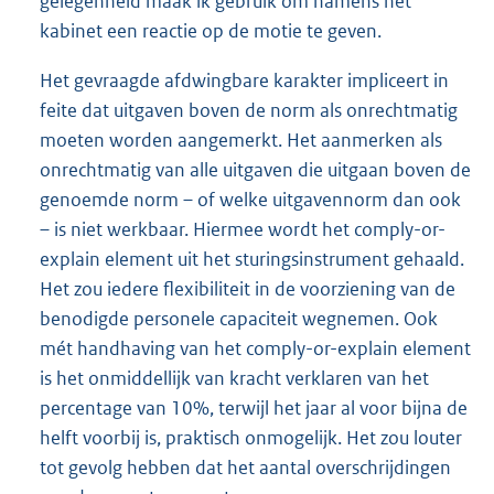
gelegenheid maak ik gebruik om namens het
kabinet een reactie op de motie te geven.
Het gevraagde afdwingbare karakter impliceert in
feite dat uitgaven boven de norm als onrechtmatig
moeten worden aangemerkt. Het aanmerken als
onrechtmatig van alle uitgaven die uitgaan boven de
genoemde norm – of welke uitgavennorm dan ook
– is niet werkbaar. Hiermee wordt het comply-or-
explain element uit het sturingsinstrument gehaald.
Het zou iedere flexibiliteit in de voorziening van de
benodigde personele capaciteit wegnemen. Ook
mét handhaving van het comply-or-explain element
is het onmiddellijk van kracht verklaren van het
percentage van 10%, terwijl het jaar al voor bijna de
helft voorbij is, praktisch onmogelijk. Het zou louter
tot gevolg hebben dat het aantal overschrijdingen