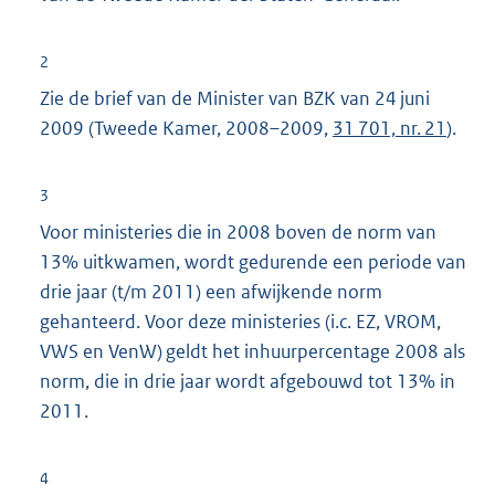
2
Zie de brief van de Minister van BZK van 24 juni
2009 (Tweede Kamer, 2008–2009,
31 701, nr. 21
).
3
Voor ministeries die in 2008 boven de norm van
13% uitkwamen, wordt gedurende een periode van
drie jaar (t/m 2011) een afwijkende norm
gehanteerd. Voor deze ministeries (i.c. EZ, VROM,
VWS en VenW) geldt het inhuurpercentage 2008 als
norm, die in drie jaar wordt afgebouwd tot 13% in
2011.
4