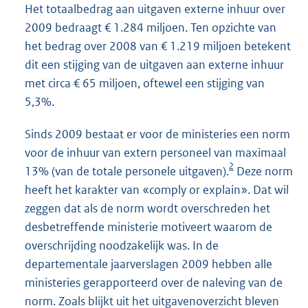
Het totaalbedrag aan uitgaven externe inhuur over
2009 bedraagt € 1.284 miljoen. Ten opzichte van
het bedrag over 2008 van € 1.219 miljoen betekent
dit een stijging van de uitgaven aan externe inhuur
met circa € 65 miljoen, oftewel een stijging van
5,3%.
Sinds 2009 bestaat er voor de ministeries een norm
voor de inhuur van extern personeel van maximaal
2
13% (van de totale personele uitgaven).
Deze norm
heeft het karakter van «comply or explain». Dat wil
zeggen dat als de norm wordt overschreden het
desbetreffende ministerie motiveert waarom de
overschrijding noodzakelijk was. In de
departementale jaarverslagen 2009 hebben alle
ministeries gerapporteerd over de naleving van de
norm. Zoals blijkt uit het uitgavenoverzicht bleven