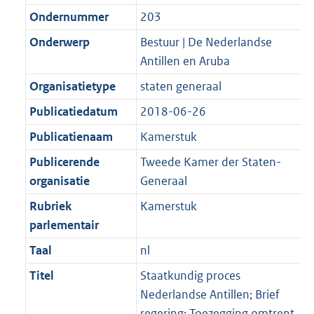
Ondernummer
203
Onderwerp
Bestuur | De Nederlandse
Antillen en Aruba
Organisatietype
staten generaal
Publicatiedatum
2018-06-26
Publicatienaam
Kamerstuk
Publicerende
Tweede Kamer der Staten-
organisatie
Generaal
Rubriek
Kamerstuk
parlementair
Taal
nl
Titel
Staatkundig proces
Nederlandse Antillen; Brief
regering; Toezegging omtrent