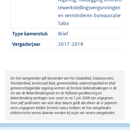
tewerkstellingsvergunningen
en verminderen bureaucratie
Saba
Type kamerstuk
Brief
Vergaderjaar
2017-2018
Disclaimer
De hier aangeboden pdf-bestanden van het Staatsblad, Staatscourant,
Tractatenblad, provinciaal blad, gemeenteblad, waterschapsblad en blad
gemeenschappelijke regeling vormen de formele bekendmakingen in de
zin van de Bekendmakingswet en de Rijkswet goedkeuring en
bekendmaking verdragen voor zover ze na 1 juli 2009 zijn uitgegeven.
Voor pdf-publicaties van vóór deze datum geldt dat alleen de in papieren
vorm uitgegeven bladen formele status hebben; de hier aangeboden
elektronische versies daarvan worden bij wijze van service aangeboden.