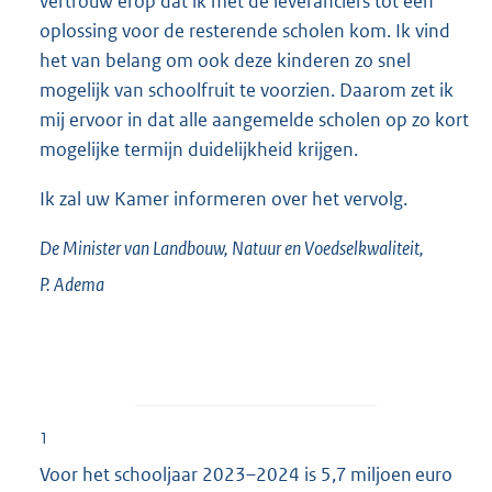
vertrouw erop dat ik met de leveranciers tot een
oplossing voor de resterende scholen kom. Ik vind
het van belang om ook deze kinderen zo snel
mogelijk van schoolfruit te voorzien. Daarom zet ik
mij ervoor in dat alle aangemelde scholen op zo kort
mogelijke termijn duidelijkheid krijgen.
Ik zal uw Kamer informeren over het vervolg.
De Minister van Landbouw, Natuur en Voedselkwaliteit,
P.
Adema
1
Voor het schooljaar 2023–2024 is 5,7 miljoen euro