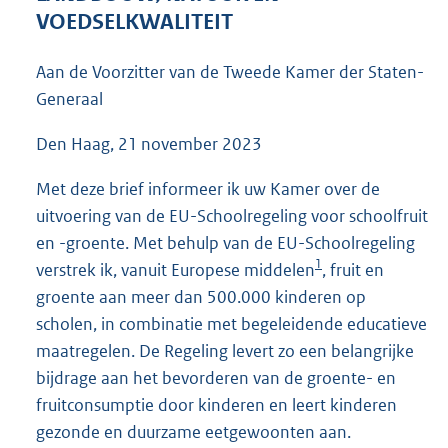
4
VOEDSELKWALITEIT
2
K
Aan de Voorzitter van de Tweede Kamer der Staten-
b
Generaal
Den Haag, 21 november 2023
Met deze brief informeer ik uw Kamer over de
uitvoering van de EU-Schoolregeling voor schoolfruit
en -groente. Met behulp van de EU-Schoolregeling
1
verstrek ik, vanuit Europese middelen
, fruit en
groente aan meer dan 500.000 kinderen op
scholen, in combinatie met begeleidende educatieve
maatregelen. De Regeling levert zo een belangrijke
bijdrage aan het bevorderen van de groente- en
fruitconsumptie door kinderen en leert kinderen
gezonde en duurzame eetgewoonten aan.