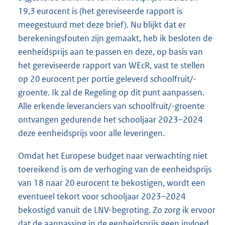
19,3 eurocent is (het gereviseerde rapport is
meegestuurd met deze brief). Nu blijkt dat er
berekeningsfouten zijn gemaakt, heb ik besloten de
eenheidsprijs aan te passen en deze, op basis van
het gereviseerde rapport van WEcR, vast te stellen
op 20 eurocent per portie geleverd schoolfruit/-
groente. Ik zal de Regeling op dit punt aanpassen.
Alle erkende leveranciers van schoolfruit/-groente
ontvangen gedurende het schooljaar 2023–2024
deze eenheidsprijs voor alle leveringen.
Omdat het Europese budget naar verwachting niet
toereikend is om de verhoging van de eenheidsprijs
van 18 naar 20 eurocent te bekostigen, wordt een
eventueel tekort voor schooljaar 2023–2024
bekostigd vanuit de LNV-begroting. Zo zorg ik ervoor
dat de aanpassing in de eenheidsprijs geen invloed