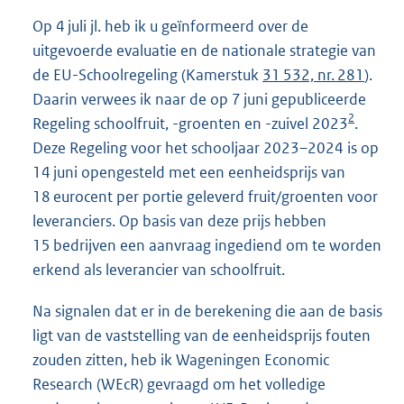
Op 4 juli jl. heb ik u geïnformeerd over de
uitgevoerde evaluatie en de nationale strategie van
de EU-Schoolregeling (Kamerstuk
31 532, nr. 281
).
Daarin verwees ik naar de op 7 juni gepubliceerde
2
Regeling schoolfruit, -groenten en -zuivel 2023
.
Deze Regeling voor het schooljaar 2023–2024 is op
14 juni opengesteld met een eenheidsprijs van
18 eurocent per portie geleverd fruit/groenten voor
leveranciers. Op basis van deze prijs hebben
15 bedrijven een aanvraag ingediend om te worden
erkend als leverancier van schoolfruit.
Na signalen dat er in de berekening die aan de basis
ligt van de vaststelling van de eenheidsprijs fouten
zouden zitten, heb ik Wageningen Economic
Research (WEcR) gevraagd om het volledige