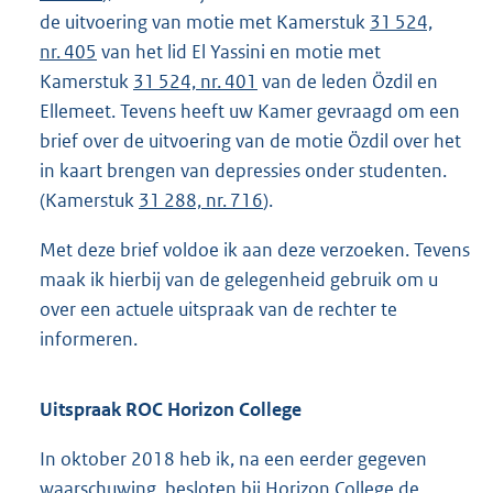
de uitvoering van motie met Kamerstuk
31 524,
nr. 405
van het lid El Yassini en motie met
Kamerstuk
31 524, nr. 401
van de leden Özdil en
Ellemeet. Tevens heeft uw Kamer gevraagd om een
brief over de uitvoering van de motie Özdil over het
in kaart brengen van depressies onder studenten.
(Kamerstuk
31 288, nr. 716
).
Met deze brief voldoe ik aan deze verzoeken. Tevens
maak ik hierbij van de gelegenheid gebruik om u
over een actuele uitspraak van de rechter te
informeren.
Uitspraak ROC Horizon College
In oktober 2018 heb ik, na een eerder gegeven
waarschuwing, besloten bij Horizon College de