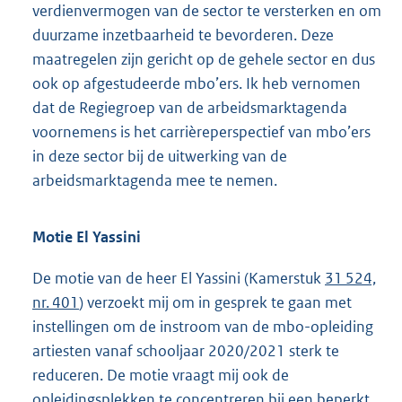
verdienvermogen van de sector te versterken en om
duurzame inzetbaarheid te bevorderen. Deze
maatregelen zijn gericht op de gehele sector en dus
ook op afgestudeerde mbo’ers. Ik heb vernomen
dat de Regiegroep van de arbeidsmarktagenda
voornemens is het carrièreperspectief van mbo’ers
in deze sector bij de uitwerking van de
arbeidsmarktagenda mee te nemen.
Motie El Yassini
De motie van de heer El Yassini (Kamerstuk
31 524,
nr. 401
) verzoekt mij om in gesprek te gaan met
instellingen om de instroom van de mbo-opleiding
artiesten vanaf schooljaar 2020/2021 sterk te
reduceren. De motie vraagt mij ook de
opleidingsplekken te concentreren bij een beperkt