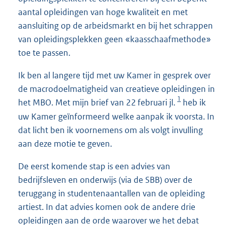
aantal opleidingen van hoge kwaliteit en met
aansluiting op de arbeidsmarkt en bij het schrappen
van opleidingsplekken geen «kaasschaafmethode»
toe te passen.
Ik ben al langere tijd met uw Kamer in gesprek over
de macrodoelmatigheid van creatieve opleidingen in
1
het MBO. Met mijn brief van 22 februari jl.
heb ik
uw Kamer geïnformeerd welke aanpak ik voorsta. In
dat licht ben ik voornemens om als volgt invulling
aan deze motie te geven.
De eerst komende stap is een advies van
bedrijfsleven en onderwijs (via de SBB) over de
teruggang in studentenaantallen van de opleiding
artiest. In dat advies komen ook de andere drie
opleidingen aan de orde waarover we het debat