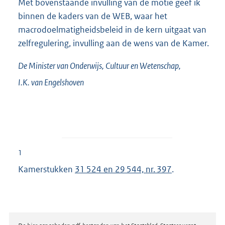
Met bovenstaande invulling van de motie geef ik
binnen de kaders van de WEB, waar het
macrodoelmatigheidsbeleid in de kern uitgaat van
zelfregulering, invulling aan de wens van de Kamer.
De Minister van Onderwijs, Cultuur en Wetenschap,
I.K. van
Engelshoven
1
Kamerstukken
31 524 en 29 544, nr. 397
.