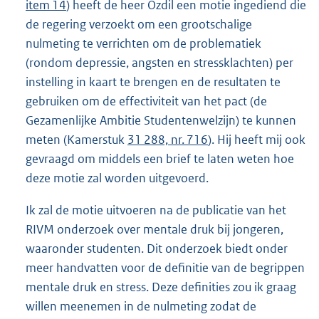
item 14
) heeft de heer Özdil een motie ingediend die
de regering verzoekt om een grootschalige
nulmeting te verrichten om de problematiek
(rondom depressie, angsten en stressklachten) per
instelling in kaart te brengen en de resultaten te
gebruiken om de effectiviteit van het pact (de
Gezamenlijke Ambitie Studentenwelzijn) te kunnen
meten (Kamerstuk
31 288, nr. 716
). Hij heeft mij ook
gevraagd om middels een brief te laten weten hoe
deze motie zal worden uitgevoerd.
Ik zal de motie uitvoeren na de publicatie van het
RIVM onderzoek over mentale druk bij jongeren,
waaronder studenten. Dit onderzoek biedt onder
meer handvatten voor de definitie van de begrippen
mentale druk en stress. Deze definities zou ik graag
willen meenemen in de nulmeting zodat de