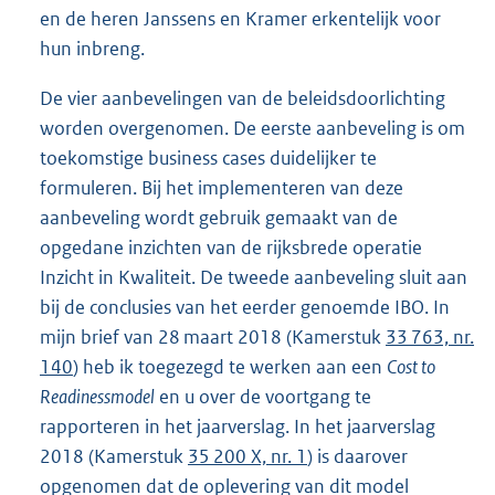
en de heren Janssens en Kramer erkentelijk voor
hun inbreng.
De vier aanbevelingen van de beleidsdoorlichting
worden overgenomen. De eerste aanbeveling is om
toekomstige business cases duidelijker te
formuleren. Bij het implementeren van deze
aanbeveling wordt gebruik gemaakt van de
opgedane inzichten van de rijksbrede operatie
Inzicht in Kwaliteit. De tweede aanbeveling sluit aan
bij de conclusies van het eerder genoemde IBO. In
mijn brief van 28 maart 2018 (Kamerstuk
33 763, nr.
140
) heb ik toegezegd te werken aan een
Cost to
Readinessmodel
en u over de voortgang te
rapporteren in het jaarverslag. In het jaarverslag
2018 (Kamerstuk
35 200 X, nr. 1
) is daarover
opgenomen dat de oplevering van dit model