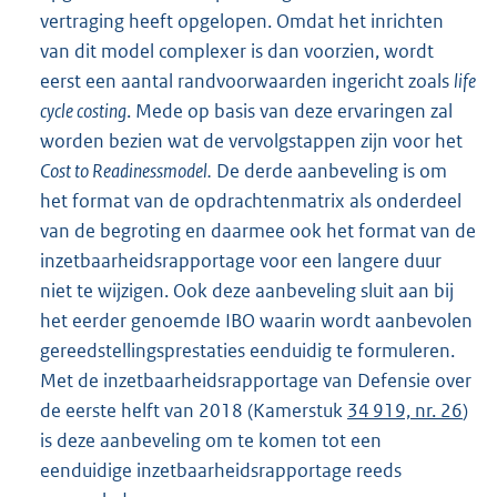
vertraging heeft opgelopen. Omdat het inrichten
van dit model complexer is dan voorzien, wordt
eerst een aantal randvoorwaarden ingericht zoals
life
cycle costing
. Mede op basis van deze ervaringen zal
worden bezien wat de vervolgstappen zijn voor het
Cost to Readinessmodel.
De derde aanbeveling is om
het format van de opdrachtenmatrix als onderdeel
van de begroting en daarmee ook het format van de
inzetbaarheidsrapportage voor een langere duur
niet te wijzigen. Ook deze aanbeveling sluit aan bij
het eerder genoemde IBO waarin wordt aanbevolen
gereedstellingsprestaties eenduidig te formuleren.
Met de inzetbaarheidsrapportage van Defensie over
de eerste helft van 2018 (Kamerstuk
34 919, nr. 26
)
is deze aanbeveling om te komen tot een
eenduidige inzetbaarheidsrapportage reeds