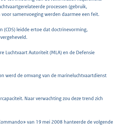
e luchtvaartgerelateerde processen (gebruik,
en voor samenvoeging werden daarmee een feit.
n (CDS) leidde ertoe dat doctrinevorming,
overgeheveld.
aire Luchtvaart Autoriteit (MLA) en de Defensie
rion werd de omvang van de marineluchtvaartdienst
apaciteit. Naar verwachting zou deze trend zich
ter Commando» van 19 mei 2008 hanteerde de volgende