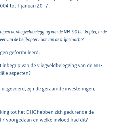
004 tot 1 januari 2017.
epen de vliegveldbelegging van de NH-90 helikopter, in de
eer van de helikoptervloot van de krijgsmacht?
agen geformuleerd:
 inbegrip van de vliegveldbelegging van de NH-
iële aspecten?
 uitgevoerd, zijn de geraamde investeringen,
kking tot het DHC hebben zich gedurende de
17 voorgedaan en welke invloed had dit?