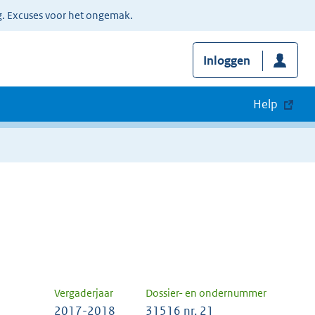
g. Excuses voor het ongemak.
Inloggen
Help
Vergaderjaar
Dossier- en ondernummer
2017-2018
31516 nr. 21