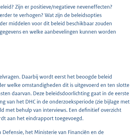
leid? Zijn er positieve/negatieve neveneffecten?
erder te verhogen? Wat zijn de beleidsopties
nder middelen voor dit beleid beschikbaar zouden
eetgegevens en welke aanbevelingen kunnen worden
eelvragen. Daarbij wordt eerst het beoogde beleid
er welke omstandigheden dit is uitgevoerd en ten slotte
sten daarvan. Deze beleidsdoorlichting gaat in de eerste
g van het DHC in de onderzoeksperiode (zie bijlage met
d met behulp van interviews. Een definitief overzicht
rdt aan het eindrapport toegevoegd.
Defensie, het Ministerie van Financiën en de