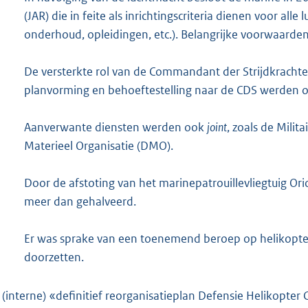
(JAR) die in feite als inrichtingscriteria dienen voor all
onderhoud, opleidingen, etc.). Belangrijke voorwaard
De versterkte rol van de Commandant der Strijdkrachte
planvorming en behoeftestelling naar de CDS werden 
Aanverwante diensten werden ook
joint
, zoals de Milit
Materieel Organisatie (DMO).
Door de afstoting van het marinepatrouillevliegtuig O
meer dan gehalveerd.
Er was sprake van een toenemend beroep op helikopterc
doorzetten.
 (interne) «definitief reorganisatieplan Defensie Helikop