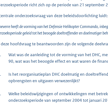
erzoeksperiode richt zich op de periode van 21 september 2
centrale onderzoeksvraag van deze beleidsdoorlichting luidt:
oeverre heeft de vorming van het Defensie Helikopter Commando, inbegr
rzoeksperiode geleid tot het beoogde doeltreffender en doelmatiger beh
deze hoofdvraag te beantwoorden zijn de volgende deelvr
.
Wat was de aanleiding tot de vorming van het DHC, met
90, wat was het beoogde effect en wat waren de financ
.
Is het reorganisatieplan DHC doelmatig en doeltreffend
opbrengsten en uitgaven verwezenlijkt?
.
Welke beleidswijzigingen of ontwikkelingen met betre
onderzoeksperiode van september 2004 tot januari 20