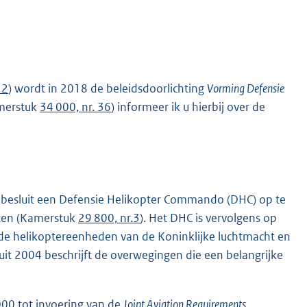
 2
) wordt in 2018 de beleidsdoorlichting
Vorming Defensie
amerstuk
34 000, nr. 36
) informeer ik u hierbij over de
 besluit een Defensie Helikopter Commando (DHC) op te
hten (Kamerstuk
29 800, nr.3
). Het DHC is vervolgens op
e helikoptereenheden van de Koninklijke luchtmacht en
it 2004 beschrijft de overwegingen die een belangrijke
000 tot invoering van de
Joint Aviation Requirements