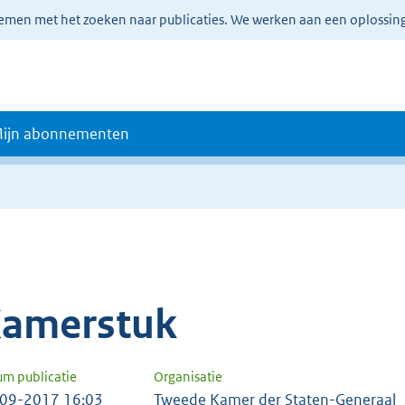
lemen met het zoeken naar publicaties. We werken aan een oplossin
ijn abonnementen
amerstuk
um publicatie
Organisatie
09-2017 16:03
Tweede Kamer der Staten-Generaal