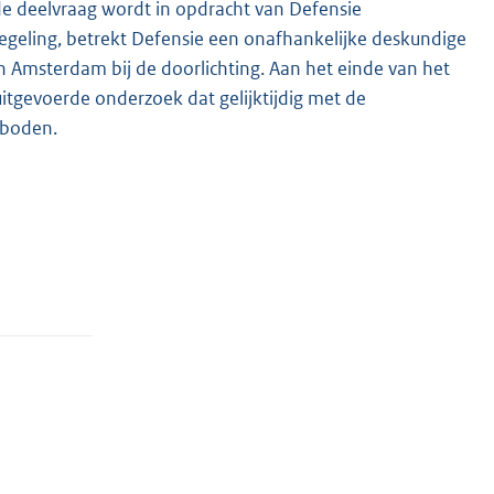
ede deelvraag wordt in opdracht van Defensie
geling, betrekt Defensie een onafhankelijke deskundige
van Amsterdam bij de doorlichting. Aan het einde van het
uitgevoerde onderzoek dat gelijktijdig met de
eboden.