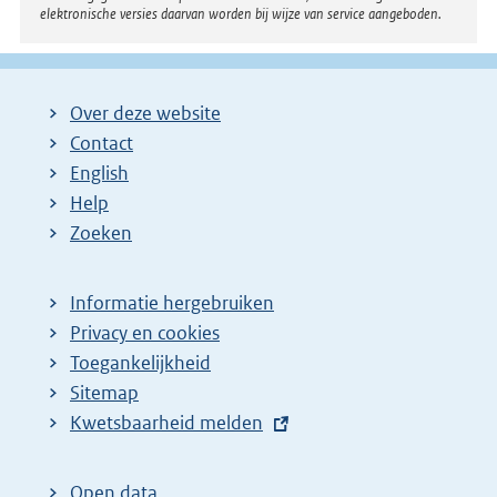
elektronische versies daarvan worden bij wijze van service aangeboden.
Over deze website
Contact
English
Help
Zoeken
Informatie hergebruiken
Privacy en cookies
Toegankelijkheid
Sitemap
E
Kwetsbaarheid melden
x
t
Open data