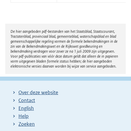
Disclaimer
De hier aangeboden pdf-bestanden van het Staatsblad, Staatscourant,
Tractatenblad, provinciaal blad, gemeenteblad, waterschapsblad en blad
gemeenschappelijke regeling vormen de formele bekendmakingen in de
zin van de Bekendmakingswet en de Rijkswet goedkeuring en
bekendmaking verdragen voor zover ze na 1 juli 2009 zijn uitgegeven.
Voor pdf-publicaties van vóór deze datum geldt dat alleen de in papieren
vorm uitgegeven bladen formele status hebben; de hier aangeboden
elektronische versies daarvan worden bij wijze van service aangeboden.
Over deze website
Contact
English
Help
Zoeken